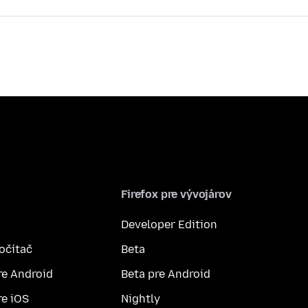
Firefox pre vývojárov
Developer Edition
počítač
Beta
re Android
Beta pre Android
re iOS
Nightly