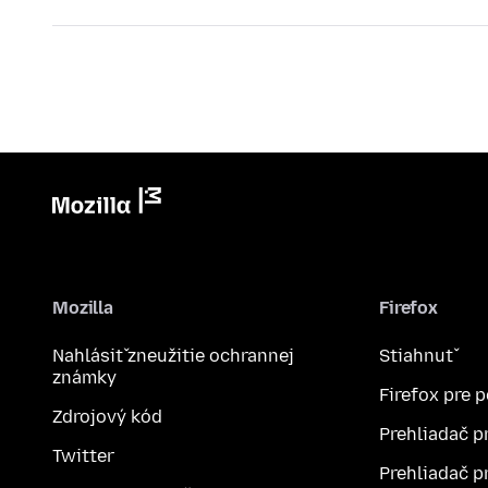
Mozilla
Firefox
Nahlásiť zneužitie ochrannej
Stiahnuť
známky
Firefox pre 
Zdrojový kód
Prehliadač p
Twitter
Prehliadač p