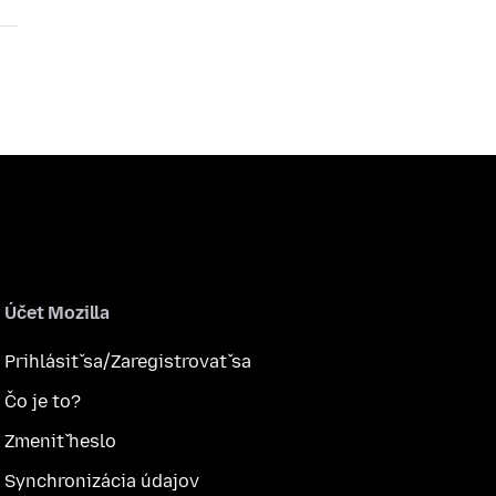
Účet Mozilla
Prihlásiť sa/Zaregistrovať sa
Čo je to?
Zmeniť heslo
Synchronizácia údajov