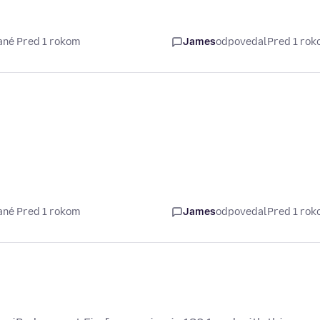
ané Pred 1 rokom
James
odpovedal
Pred 1 ro
ané Pred 1 rokom
James
odpovedal
Pred 1 ro