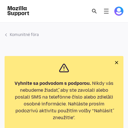
Komunitné fóra
Vyhnite sa podvodom s podporou.
Nikdy vás
nebudeme žiadať, aby ste zavolali alebo
poslali SMS na telefónne číslo alebo zdieľali
osobné informácie. Nahláste prosím
podozrivú aktivitu použitím voľby “Nahlásiť
zneužitie”.