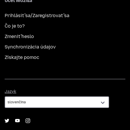
Účet Mozilla
Prihlásiť sa/Zaregistrovať sa
Čo je to?
Zmeniť heslo
Synchronizácia údajov
Získajte pomoc
Jazyk
Jazyk