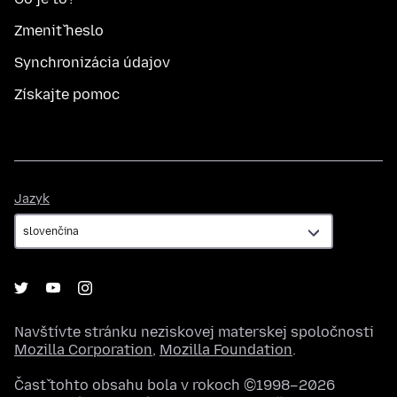
Zmeniť heslo
Synchronizácia údajov
Získajte pomoc
Jazyk
Jazyk
Navštívte stránku neziskovej materskej spoločnosti
Mozilla Corporation
,
Mozilla Foundation
.
Časť tohto obsahu bola v rokoch ©1998–2026