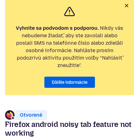
Vyhnite sa podvodom s podporou.
Nikdy vás
nebudeme žiadať, aby ste zavolali alebo
poslali SMS na telefónne číslo alebo zdieľali
osobné informácie. Nahláste prosím
podozrivú aktivitu použitím voľby “Nahlásiť
zneužitie”.
Ďalšie informácie
Otvorené
Firefox android noisy tab feature not
working