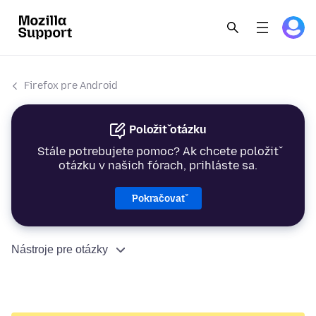
Firefox pre Android
Položiť otázku
Stále potrebujete pomoc? Ak chcete položiť
otázku v našich fórach, prihláste sa.
Pokračovať
Nástroje pre otázky