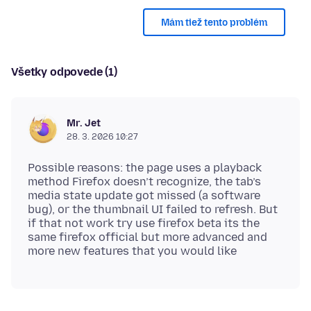
Mám tiež tento problém
Všetky odpovede (1)
Mr. Jet
28. 3. 2026 10:27
Possible reasons: the page uses a playback
method Firefox doesn’t recognize, the tab’s
media state update got missed (a software
bug), or the thumbnail UI failed to refresh. But
if that not work try use firefox beta its the
same firefox official but more advanced and