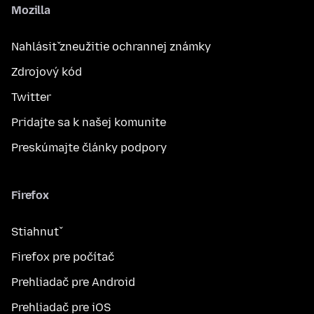
Mozilla
Nahlásiť zneužitie ochrannej známky
Zdrojový kód
Twitter
Pridajte sa k našej komunite
Preskúmajte články podpory
Firefox
Stiahnuť
Firefox pre počítač
Prehliadač pre Android
Prehliadač pre iOS