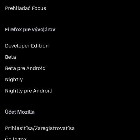
Prehliadač Focus
Firefox pre vývojárov
Developer Edition
Beta
Beta pre Android
Nightly
Nightly pre Android
Účet Mozilla
Prihlásiť sa/Zaregistrovať sa
Čo je to?