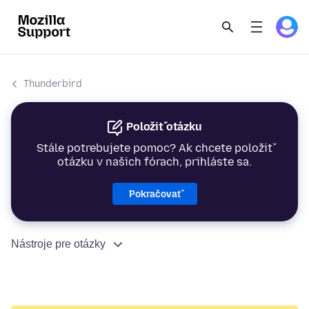
Thunderbird
Položiť otázku
Stále potrebujete pomoc? Ak chcete položiť
otázku v našich fórach, prihláste sa.
Pokračovať
Nástroje pre otázky