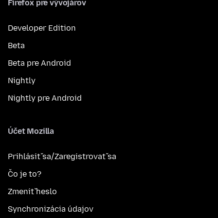
Firefox pre vývojárov
Developer Edition
Beta
Beta pre Android
Nightly
Nightly pre Android
Účet Mozilla
Prihlásiť sa/Zaregistrovať sa
Čo je to?
Zmeniť heslo
Synchronizácia údajov