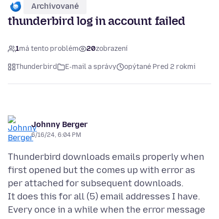
Archivované
thunderbird log in account failed
1
má tento problém
20
zobrazení
Thunderbird
E‑mail a správy
opýtané Pred 2 rokmi
Johnny Berger
6/16/24, 6:04 PM
Thunderbird downloads emails properly when
first opened but the comes up with error as
per attached for subsequent downloads.
It does this for all (5) email addresses I have.
Every once in a while when the error message