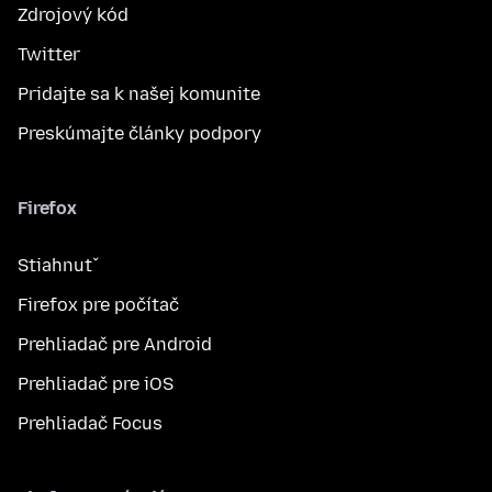
Zdrojový kód
Twitter
Pridajte sa k našej komunite
Preskúmajte články podpory
Firefox
Stiahnuť
Firefox pre počítač
Prehliadač pre Android
Prehliadač pre iOS
Prehliadač Focus