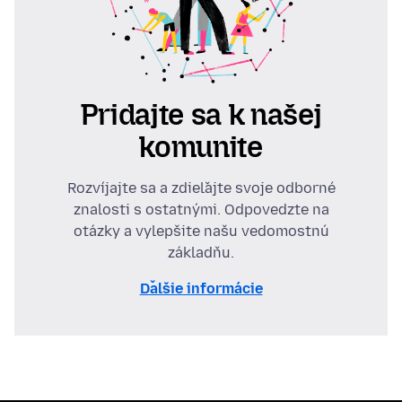
Pridajte sa k našej
komunite
Rozvíjajte sa a zdieľajte svoje odborné
znalosti s ostatnými. Odpovedzte na
otázky a vylepšite našu vedomostnú
základňu.
Ďalšie informácie