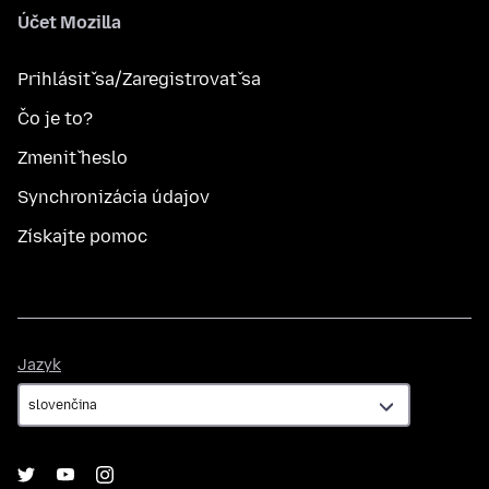
Účet Mozilla
Prihlásiť sa/Zaregistrovať sa
Čo je to?
Zmeniť heslo
Synchronizácia údajov
Získajte pomoc
Jazyk
Jazyk