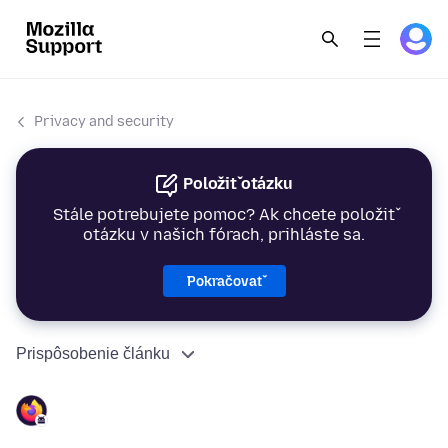
Privacy and security
Položiť otázku
Stále potrebujete pomoc? Ak chcete položiť
otázku v našich fórach, prihláste sa.
Pokračovať
Prispôsobenie článku