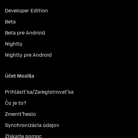
Developer Edition
Beta
Beta pre Android
Nightly
Nightly pre Android
Účet Mozilla
Prihlásiť sa/Zaregistrovať sa
Čo je to?
Zmeniť heslo
Synchronizácia údajov
Získajte pomoc