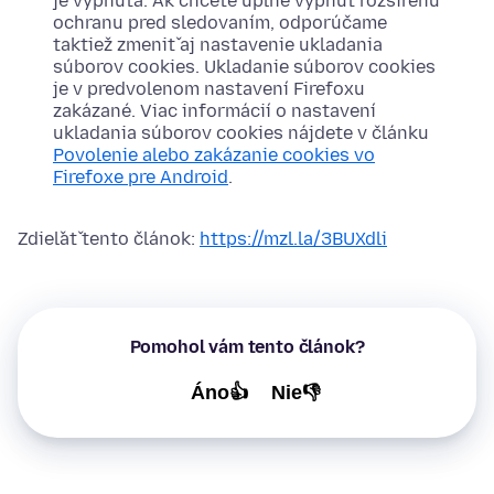
je vypnutá. Ak chcete úplne vypnúť rozšírenú
ochranu pred sledovaním, odporúčame
taktiež zmeniť aj nastavenie ukladania
súborov cookies. Ukladanie súborov cookies
je v predvolenom nastavení Firefoxu
zakázané. Viac informácií o nastavení
ukladania súborov cookies nájdete v článku
Povolenie alebo zakázanie cookies vo
Firefoxe pre Android
.
Zdieľať tento článok:
https://mzl.la/3BUXdli
Pomohol vám tento článok?
Áno👍
Nie👎