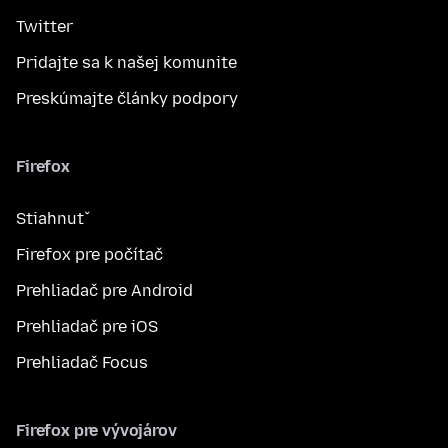
Twitter
Pridajte sa k našej komunite
Preskúmajte články podpory
Firefox
Stiahnuť
Firefox pre počítač
Prehliadač pre Android
Prehliadač pre iOS
Prehliadač Focus
Firefox pre vývojárov