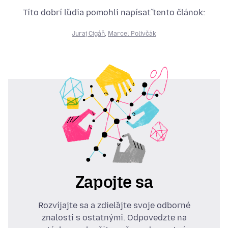
Títo dobrí ľudia pomohli napísať tento článok:
Juraj Cigáň
,
Marcel Polivčák
Zapojte sa
Rozvíjajte sa a zdieľajte svoje odborné
znalosti s ostatnými. Odpovedzte na