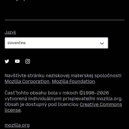
Jazyk
Jazyk
Navštívte stránku neziskovej materskej spoločnosti
Mozilla Corporation
,
Mozilla Foundation
.
Časť tohto obsahu bola v rokoch ©1998–2026
vytvorená individuálnymi prispievateľmi mozilla.org.
Obsah je dostupný pod licenciou
Creative Commons
license
.
mozilla.org