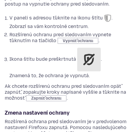
postup na vypnutie ochrany pred sledovaním.
V paneli s adresou ťuknite na ikonu štítu
.
Zobrazí sa vám kontrolné centrum.
Rozšírenú ochranu pred sledovaním vypnete
ťuknutím na tlačidlo
.
Vypnúť ochranu
Ikona štítu bude preškrtnutá
.
Znamená to, že ochrana je vypnutá.
Ak chcete rozšírenú ochranu pred sledovaním opäť
zapnúť, zopakujte kroky napísané vyššie a ťuknite na
možnosť
.
Zapnúť ochranu
Zmena nastavení ochrany
Rozšírená ochrana pred sledovaním je v predvolenom
nastavení Firefoxu zapnutá. Pomocou nasledujúceho