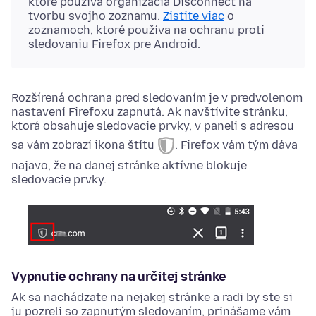
ktoré používa organizácia Disconnect na
tvorbu svojho zoznamu.
Zistite viac
o
zoznamoch, ktoré používa na ochranu proti
sledovaniu Firefox pre Android.
Rozšírená ochrana pred sledovaním je v predvolenom
nastavení Firefoxu zapnutá. Ak navštívite stránku,
ktorá obsahuje sledovacie prvky, v paneli s adresou
sa vám zobrazí ikona štítu
. Firefox vám tým dáva
najavo, že na danej stránke aktívne blokuje
sledovacie prvky.
Vypnutie ochrany na určitej stránke
Ak sa nachádzate na nejakej stránke a radi by ste si
ju pozreli so zapnutým sledovaním, prinášame vám