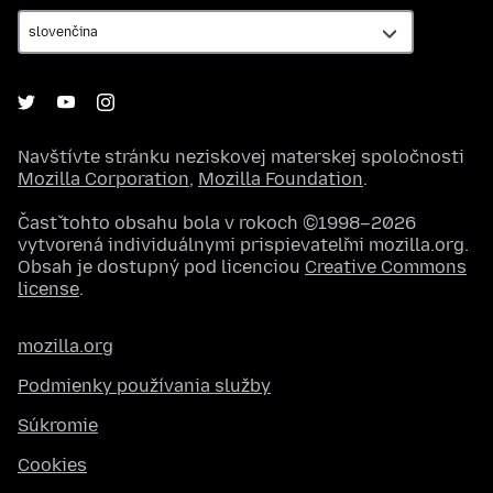
Navštívte stránku neziskovej materskej spoločnosti
Mozilla Corporation
,
Mozilla Foundation
.
Časť tohto obsahu bola v rokoch ©1998–2026
vytvorená individuálnymi prispievateľmi mozilla.org.
Obsah je dostupný pod licenciou
Creative Commons
license
.
mozilla.org
Podmienky používania služby
Súkromie
Cookies