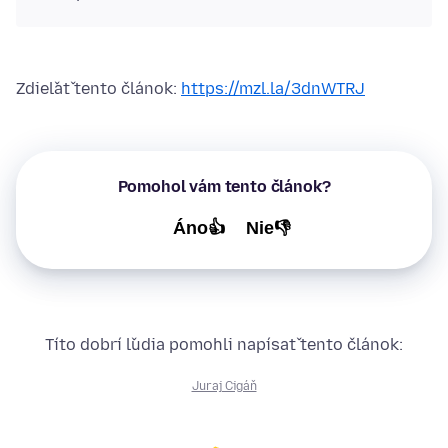
Zdieľať tento článok:
https://mzl.la/3dnWTRJ
Pomohol vám tento článok?
Áno👍
Nie👎
Títo dobrí ľudia pomohli napísať tento článok:
Juraj Cigáň