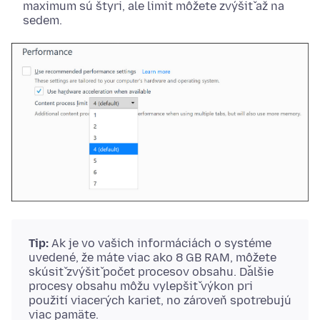
maximum sú štyri, ale limit môžete zvýšiť až na
sedem.
Tip:
Ak je vo vašich informáciách o systéme
uvedené, že máte viac ako 8 GB RAM, môžete
skúsiť zvýšiť počet procesov obsahu. Ďalšie
procesy obsahu môžu vylepšiť výkon pri
použití viacerých kariet, no zároveň spotrebujú
viac pamäte.