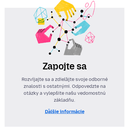
Zapojte sa
Rozvíjajte sa a zdieľajte svoje odborné
znalosti s ostatnými. Odpovedzte na
otázky a vylepšite našu vedomostnú
základňu.
Ďalšie informácie