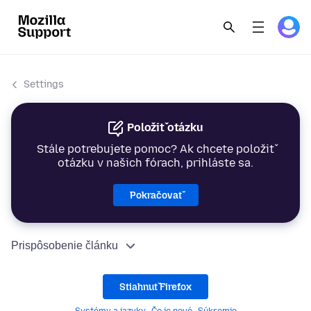
Settings
Položiť otázku
Stále potrebujete pomoc? Ak chcete položiť
otázku v našich fórach, prihláste sa.
Pokračovať
Prispôsobenie článku
Stiahnuť Firefox