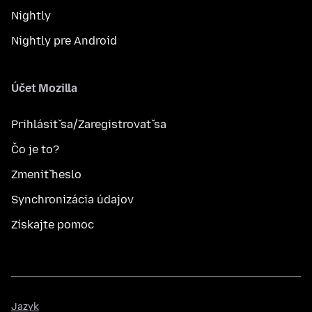
Nightly
Nightly pre Android
Účet Mozilla
Prihlásiť sa/Zaregistrovať sa
Čo je to?
Zmeniť heslo
Synchronizácia údajov
Získajte pomoc
Jazyk
Jazyk