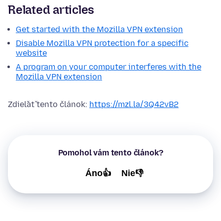
Related articles
Get started with the Mozilla VPN extension
Disable Mozilla VPN protection for a specific
website
A program on your computer interferes with the
Mozilla VPN extension
Zdieľať tento článok:
https://mzl.la/3Q42vB2
Pomohol vám tento článok?
Áno👍
Nie👎