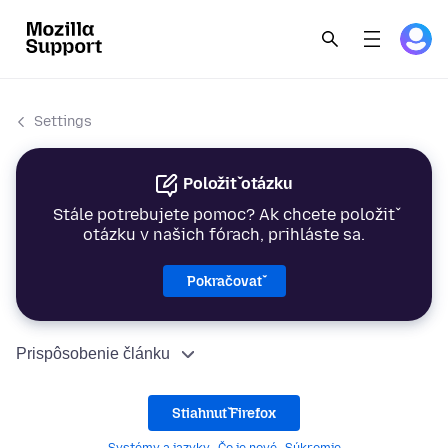
Settings
Položiť otázku
Stále potrebujete pomoc? Ak chcete položiť
otázku v našich fórach, prihláste sa.
Pokračovať
Prispôsobenie článku
Stiahnuť Firefox