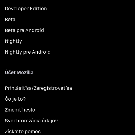
Developer Edition
Beta
Beta pre Android
Nightly
Nightly pre Android
Účet Mozilla
Prihlásiť sa/Zaregistrovať sa
Čo je to?
Zmeniť heslo
Synchronizácia údajov
Získajte pomoc