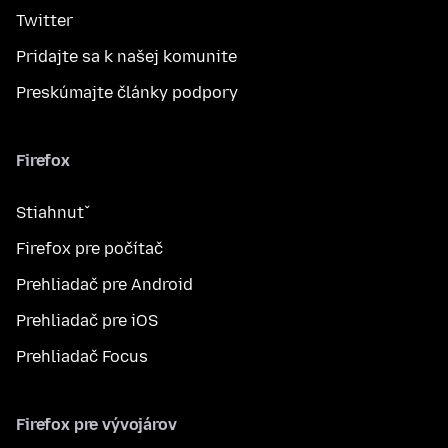
Twitter
Pridajte sa k našej komunite
Preskúmajte články podpory
Firefox
Stiahnuť
Firefox pre počítač
Prehliadač pre Android
Prehliadač pre iOS
Prehliadač Focus
Firefox pre vývojárov