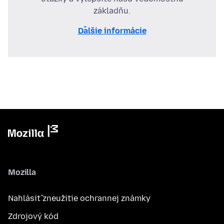
základňu.
Ďalšie informácie
Mozilla
Nahlásiť zneužitie ochrannej známky
Zdrojový kód