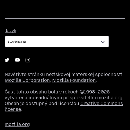
Jazyk
Jazyk
Navštívte stránku neziskovej materskej spoločnosti
Mozilla Corporation
,
Mozilla Foundation
.
Časť tohto obsahu bola v rokoch ©1998–2026
vytvorená individuálnymi prispievateľmi mozilla.org.
Obsah je dostupný pod licenciou
Creative Commons
license
.
mozilla.org