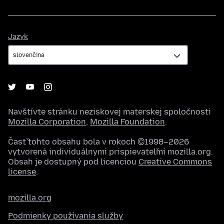
Jazyk
Jazyk
Navštívte stránku neziskovej materskej spoločnosti
Mozilla Corporation
,
Mozilla Foundation
.
Časť tohto obsahu bola v rokoch ©1998–2026
vytvorená individuálnymi prispievateľmi mozilla.org.
Obsah je dostupný pod licenciou
Creative Commons
license
.
mozilla.org
Podmienky používania služby