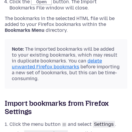
Click the
button. The Import
Open
Bookmarks File window will close.
The bookmarks in the selected HTML file will be
added to your Firefox bookmarks within the
Bookmarks Menu
directory.
Note:
The imported bookmarks will be added
to your existing bookmarks, which may result
in duplicate bookmarks. You can
delete
unwanted Firefox bookmarks
before importing
a new set of bookmarks, but this can be time-
consuming.
Import bookmarks from Firefox
Settings
Click the menu button
and select
Settings
.