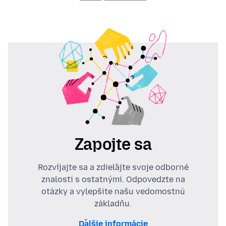
Zapojte sa
Rozvíjajte sa a zdieľajte svoje odborné
znalosti s ostatnými. Odpovedzte na
otázky a vylepšite našu vedomostnú
základňu.
Ďalšie informácie