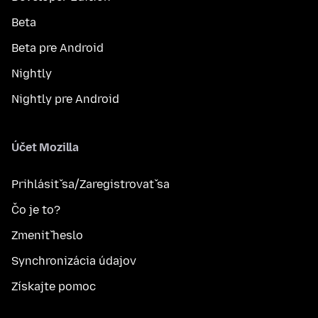
Beta
Beta pre Android
Nightly
Nightly pre Android
Účet Mozilla
Prihlásiť sa/Zaregistrovať sa
Čo je to?
Zmeniť heslo
Synchronizácia údajov
Získajte pomoc