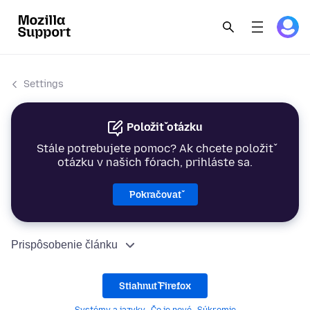
Settings
Položiť otázku
Stále potrebujete pomoc? Ak chcete položiť
otázku v našich fórach, prihláste sa.
Pokračovať
Prispôsobenie článku
Stiahnuť Firefox