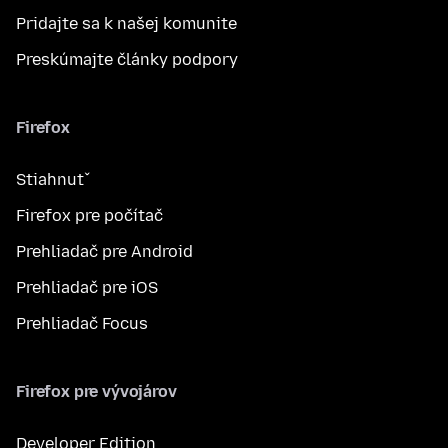
Pridajte sa k našej komunite
Preskúmajte články podpory
Firefox
Stiahnuť
Firefox pre počítač
Prehliadač pre Android
Prehliadač pre iOS
Prehliadač Focus
Firefox pre vývojárov
Developer Edition