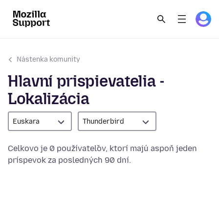
Nástenka komunity
Hlavní prispievatelia -
Lokalizácia
Euskara
Thunderbird
Celkovo je 0 používateľov, ktorí majú aspoň jeden
príspevok za posledných 90 dní.