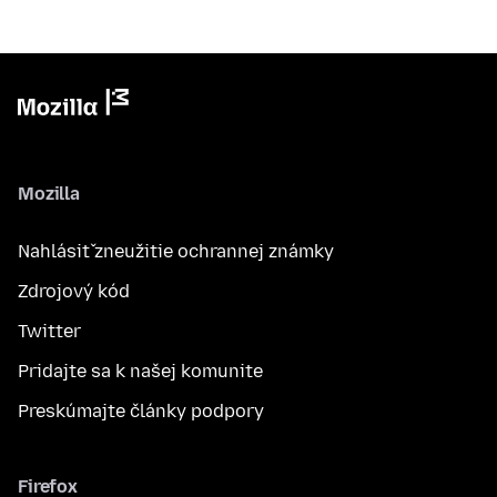
Mozilla
Nahlásiť zneužitie ochrannej známky
Zdrojový kód
Twitter
Pridajte sa k našej komunite
Preskúmajte články podpory
Firefox