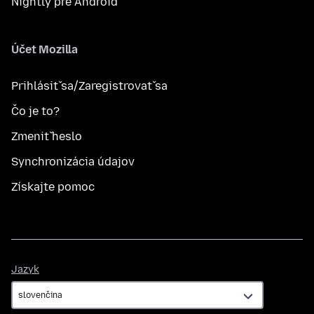
Nightly pre Android
Účet Mozilla
Prihlásiť sa/Zaregistrovať sa
Čo je to?
Zmeniť heslo
Synchronizácia údajov
Získajte pomoc
Jazyk
Jazyk