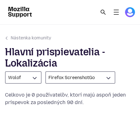
Nástenka komunity
Hlavní prispievatelia -
Lokalizácia
Wolof
Firefox ScreenshotGo
Celkovo je 0 používateľov, ktorí majú aspoň jeden
príspevok za posledných 90 dní.