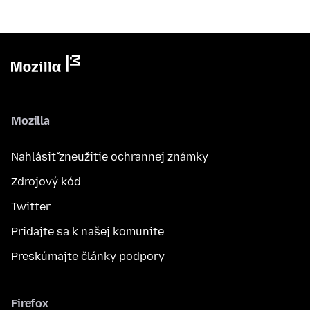
Mozilla
Nahlásiť zneužitie ochrannej známky
Zdrojový kód
Twitter
Pridajte sa k našej komunite
Preskúmajte články podpory
Firefox