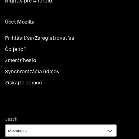
Nightly pre Android
Účet Mozilla
Prihlásiť sa/Zaregistrovať sa
Čo je to?
Zmeniť heslo
Synchronizácia údajov
Získajte pomoc
Jazyk
Jazyk