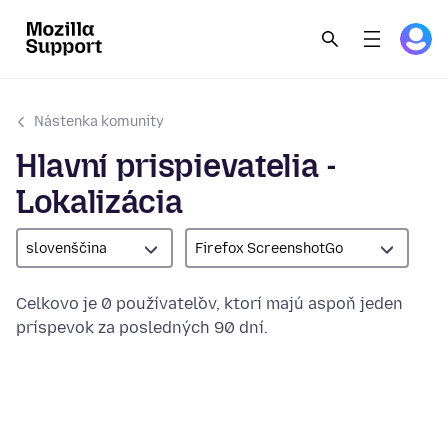
Nástenka komunity
Hlavní prispievatelia -
Lokalizácia
slovenščina
Firefox ScreenshotGo
Celkovo je 0 používateľov, ktorí majú aspoň jeden
príspevok za posledných 90 dní.