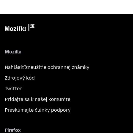
Mozilla
Nahlásiť zneužitie ochrannej známky
Zdrojový kód
Twitter
Pridajte sa k našej komunite
Preskúmajte články podpory
Firefox