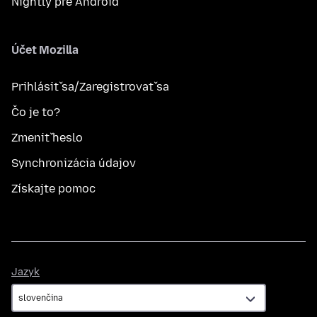
Nightly pre Android
Účet Mozilla
Prihlásiť sa/Zaregistrovať sa
Čo je to?
Zmeniť heslo
Synchronizácia údajov
Získajte pomoc
Jazyk
Jazyk