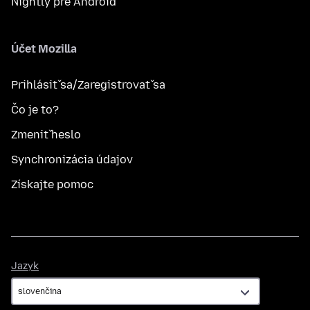
Nightly pre Android
Účet Mozilla
Prihlásiť sa/Zaregistrovať sa
Čo je to?
Zmeniť heslo
Synchronizácia údajov
Získajte pomoc
Jazyk
Jazyk