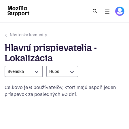
Nástenka komunity
Hlavní prispievatelia -
Lokalizácia
Svenska
Hubs
Celkovo je 0 používateľov, ktorí majú aspoň jeden
príspevok za posledných 90 dní.