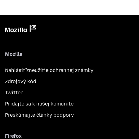
Mozilla
Nahlásiť zneužitie ochrannej známky
Zdrojový kód
Twitter
Pridajte sa k našej komunite
Preskúmajte články podpory
Firefox