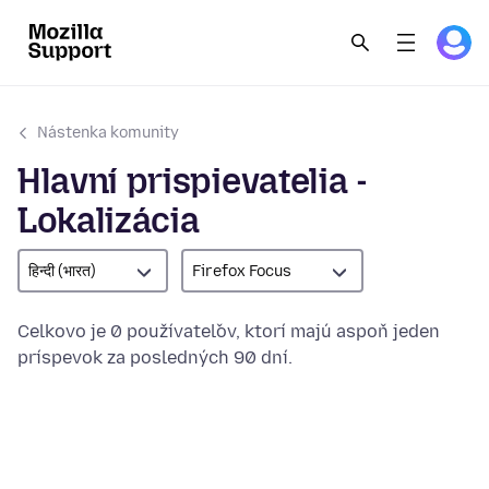
Nástenka komunity
Hlavní prispievatelia -
Lokalizácia
हिन्दी (भारत)
Firefox Focus
Celkovo je 0 používateľov, ktorí majú aspoň jeden
príspevok za posledných 90 dní.