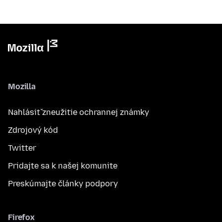
Mozilla
Nahlásiť zneužitie ochrannej známky
Zdrojový kód
Twitter
Pridajte sa k našej komunite
Preskúmajte články podpory
Firefox