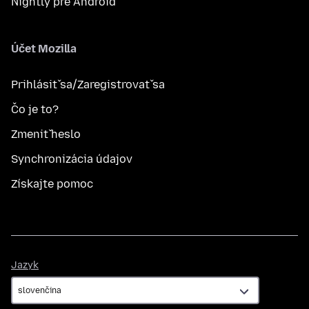
Nightly pre Android
Účet Mozilla
Prihlásiť sa/Zaregistrovať sa
Čo je to?
Zmeniť heslo
Synchronizácia údajov
Získajte pomoc
Jazyk
Jazyk