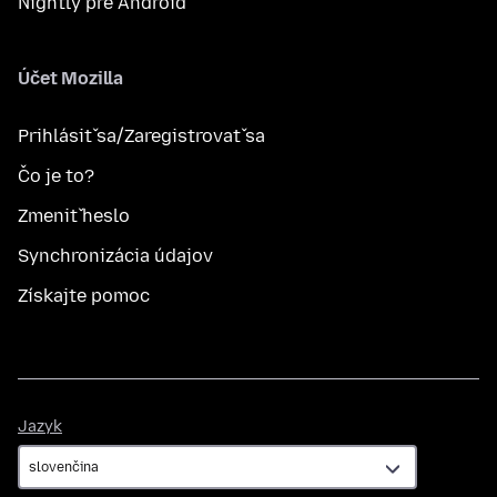
Nightly pre Android
Účet Mozilla
Prihlásiť sa/Zaregistrovať sa
Čo je to?
Zmeniť heslo
Synchronizácia údajov
Získajte pomoc
Jazyk
Jazyk