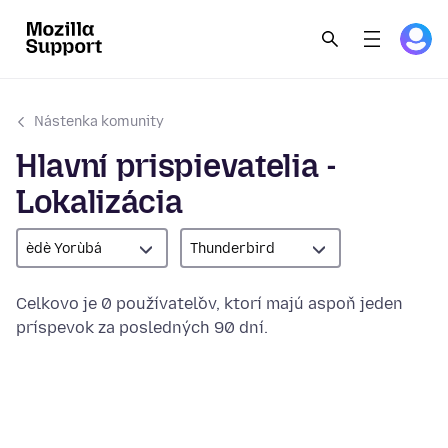
Nástenka komunity
Hlavní prispievatelia -
Lokalizácia
èdè Yorùbá
Thunderbird
Celkovo je 0 používateľov, ktorí majú aspoň jeden
príspevok za posledných 90 dní.