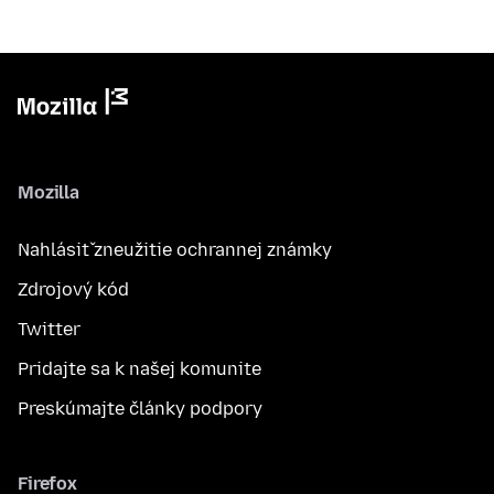
Mozilla
Nahlásiť zneužitie ochrannej známky
Zdrojový kód
Twitter
Pridajte sa k našej komunite
Preskúmajte články podpory
Firefox