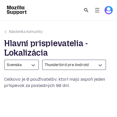
Nástenka komunity
Hlavní prispievatelia -
Lokalizácia
Svenska
Thunderbird pre Android
Celkovo je 0 používateľov, ktorí majú aspoň jeden
príspevok za posledných 90 dní.