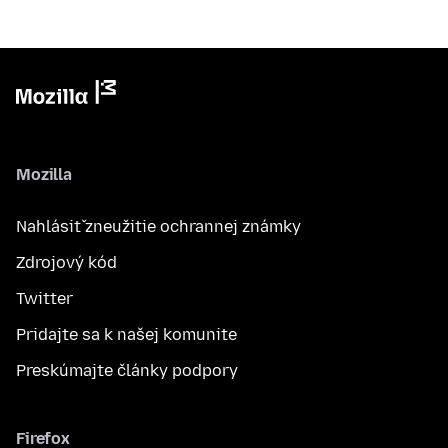
Mozilla
Nahlásiť zneužitie ochrannej známky
Zdrojový kód
Twitter
Pridajte sa k našej komunite
Preskúmajte články podpory
Firefox