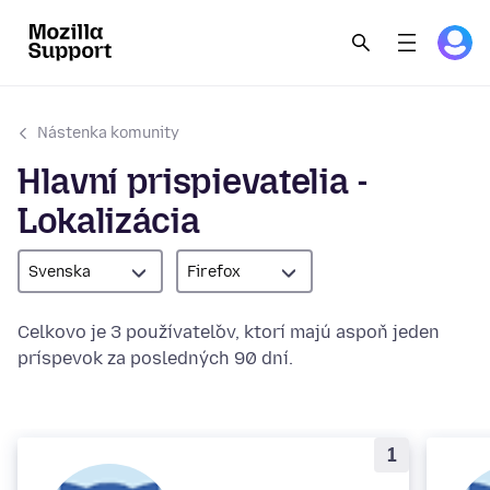
Nástenka komunity
Hlavní prispievatelia -
Lokalizácia
Svenska
Firefox
Celkovo je 3 používateľov, ktorí majú aspoň jeden
príspevok za posledných 90 dní.
1