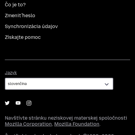
Čo je to?
Zmeniť heslo
Synchronizácia údajov
Získajte pomoc
Jazyk
Jazyk
Navštívte stránku neziskovej materskej spoločnosti
Mozilla Corporation
,
Mozilla Foundation
.