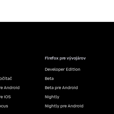
Firefox pre vývojárov
Developer Edition
počítač
Beta
re Android
Beta pre Android
re iOS
Nightly
ocus
Nightly pre Android