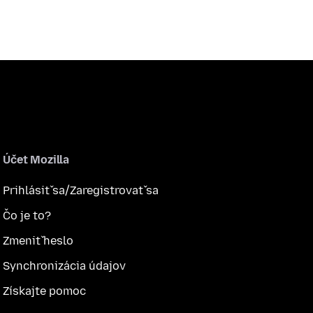
Účet Mozilla
Prihlásiť sa/Zaregistrovať sa
Čo je to?
Zmeniť heslo
Synchronizácia údajov
Získajte pomoc