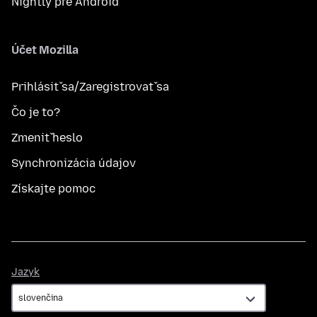
Nightly pre Android
Účet Mozilla
Prihlásiť sa/Zaregistrovať sa
Čo je to?
Zmeniť heslo
Synchronizácia údajov
Získajte pomoc
Jazyk
Jazyk