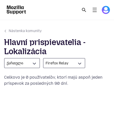
Nástenka komunity
Hlavní prispievatelia -
Lokalizácia
ქართული
Firefox Relay
Celkovo je 0 používateľov, ktorí majú aspoň jeden
príspevok za posledných 90 dní.