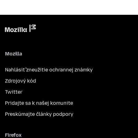
Mozilla
Nahlásiť zneužitie ochrannej známky
Zdrojový kód
Twitter
Pridajte sa k našej komunite
Preskúmajte články podpory
Firefox