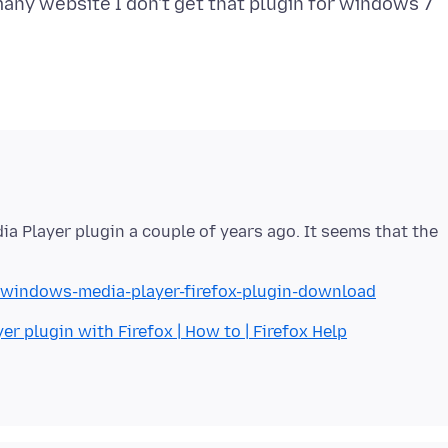
 Player plugin a couple of years ago. It seems that the
/windows-media-player-firefox-plugin-download
 plugin with Firefox | How to | Firefox Help