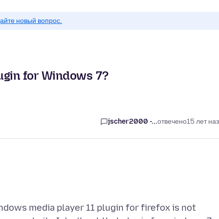
айте новый вопрос.
ugin for Windows 7?
jscher2000 -...
отвечено
15 лет на
indows media player 11 plugin for firefox is not