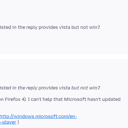
sted in the reply provides vista but not win7.
 Firefox 4). I can't help that Microsoft hasn't updated
http://windows.microsoft.com/en-
-player