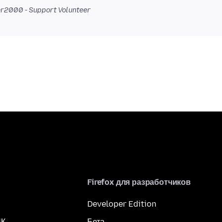
r2000 - Support Volunteer
Firefox для разработчиков
Developer Edition
ПК
Бета