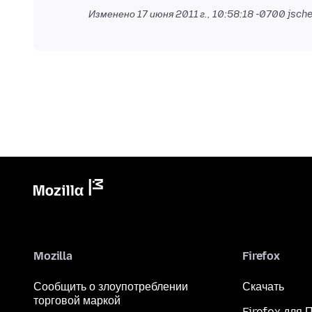
Изменено
17 июня 2011 г., 10:58:18 -0700
jsche
Mozilla
Firefox
Сообщить о злоупотреблении
Скачать
торговой маркой
Firefox для 