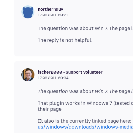
northernguy
17.06.2011, 09:21
jscher2000 - Support Volunteer
17.06.2011, 09:34
The question was about Win 7. The page li
That plugin works in Windows 7 (tested on
(It also is the currently linked page here:
us/windows/downloads/windows-media