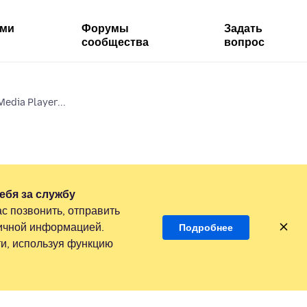
ями
Форумы
Задать
сообщества
вопрос
edia Player...
ебя за службу
с позвонить, отправить
личной информацией.
Подробнее
и, используя функцию