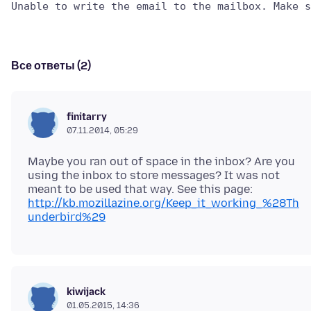
Все ответы (2)
finitarry
07.11.2014, 05:29
Maybe you ran out of space in the inbox? Are you
using the inbox to store messages? It was not
http://kb.mozillazine.org/Keep_it_working_%28Th
underbird%29
kiwijack
01.05.2015, 14:36