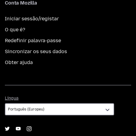
Conta Mozilla
Iniciar sessão/registar
O que é?
Redefinir palavra-passe
Sincronizar os seus dados
Obter ajuda
Língua
Língua