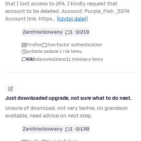
that I lost access to 2FA. I kindly request that
account to be deleted. Account: Purple_Fish _5374
Account link: https…
(czytaj dalej)
Zarchiwizowany
1
219
Firefox
Two-factor authentication
pytanie zadane 1 rok temu
Kiki
odpowiedziano
11 miesięcy temu
Just downloaded upgrade, not sure what to do next.
Unsure of download, not very techie, no grandson
available, need advice on next step.
Zarchiwizowany
1
130