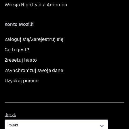
Wersja Nightly dla Androida
Konto Mozilli
Zaloguj się/Zarejestruj się
Co to jest?
Zresetuj hasło
Zsynchronizuj swoje dane
Uzyskaj pomoc
Język
Język