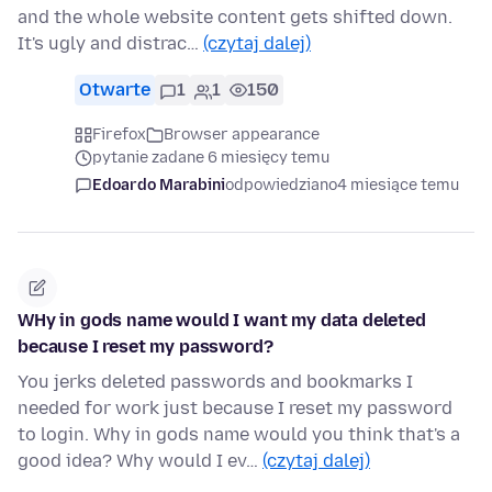
and the whole website content gets shifted down.
It's ugly and distrac…
(czytaj dalej)
Otwarte
1
1
150
Firefox
Browser appearance
pytanie zadane 6 miesięcy temu
Edoardo Marabini
odpowiedziano
4 miesiące temu
WHy in gods name would I want my data deleted
because I reset my password?
You jerks deleted passwords and bookmarks I
needed for work just because I reset my password
to login. Why in gods name would you think that's a
good idea? Why would I ev…
(czytaj dalej)