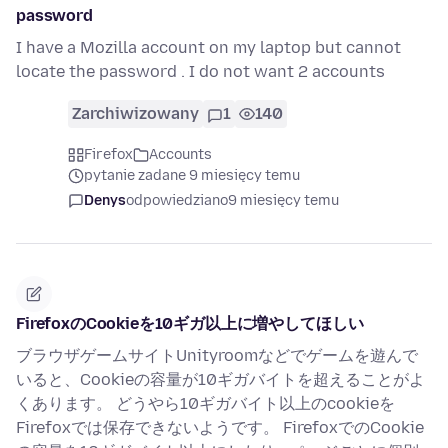
password
I have a Mozilla account on my laptop but cannot
locate the password . I do not want 2 accounts
Zarchiwizowany
1
140
Firefox
Accounts
pytanie zadane 9 miesięcy temu
Denys
odpowiedziano
9 miesięcy temu
FirefoxのCookieを10ギガ以上に増やしてほしい
ブラウザゲームサイトUnityroomなどでゲームを遊んで
いると、Cookieの容量が10ギガバイトを超えることがよ
くあります。 どうやら10ギガバイト以上のcookieを
Firefoxでは保存できないようです。 FirefoxでのCookie