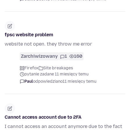
fpsc website problem
website not open. they throw me error
Zarchiwizowany
1
160
Firefox
Site breakages
pytanie zadane 11 miesięcy temu
Paul
odpowiedziano
11 miesięcy temu
Cannot access account due to 2FA
I cannot access an account anymore due to the fact