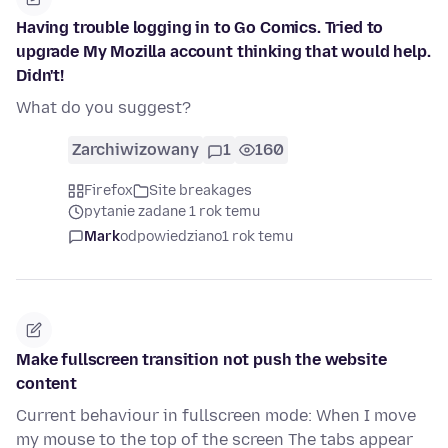
Having trouble logging in to Go Comics. Tried to
upgrade My Mozilla account thinking that would help.
Didn't!
What do you suggest?
Zarchiwizowany
1
160
Firefox
Site breakages
pytanie zadane 1 rok temu
Mark
odpowiedziano
1 rok temu
Make fullscreen transition not push the website
content
Current behaviour in fullscreen mode: When I move
my mouse to the top of the screen The tabs appear