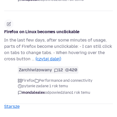
Firefox on Linux becomes unclickable
In the last few days, after some minutes of usage,
parts of Firefox become unclickable: - I can still click
on tabs to change tabs. - When hovering over the
cross button …
(czytaj dalej)
Zarchiwizowany
12
420
Firefox
Performance and connectivity
pytanie zadane 1 rok temu
mondalealex
odpowiedziano
1 rok temu
Starsze