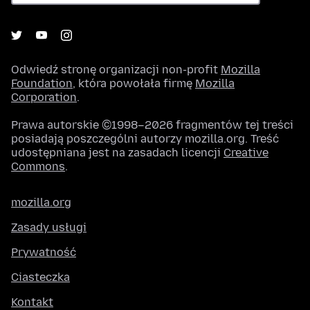
Odwiedź stronę organizacji non-profit
Mozilla
Foundation
, która powołała firmę
Mozilla
Corporation
.
Prawa autorskie ©1998–2026 fragmentów tej treści
posiadają poszczególni autorzy mozilla.org. Treść
udostępniana jest na zasadach licencji
Creative
Commons
.
mozilla.org
Zasady usługi
Prywatność
Ciasteczka
Kontakt