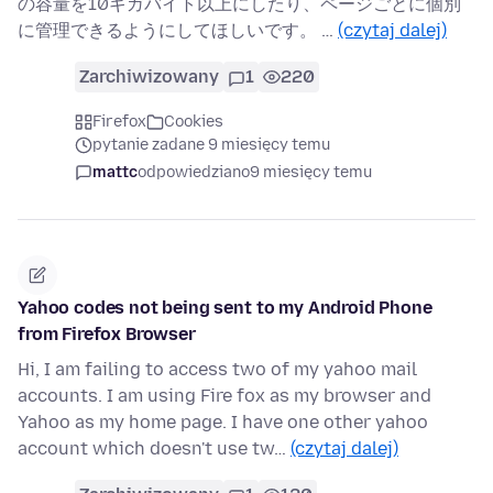
の容量を10ギガバイト以上にしたり、ページごとに個別
に管理できるようにしてほしいです。 …
(czytaj dalej)
Zarchiwizowany
1
220
Firefox
Cookies
pytanie zadane 9 miesięcy temu
mattc
odpowiedziano
9 miesięcy temu
Yahoo codes not being sent to my Android Phone
from Firefox Browser
Hi, I am failing to access two of my yahoo mail
accounts. I am using Fire fox as my browser and
Yahoo as my home page. I have one other yahoo
account which doesn't use tw…
(czytaj dalej)