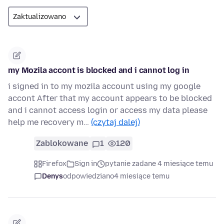
my Mozila accont is blocked and i cannot log in
i signed in to my mozila account using my google
accont After that my account appears to be blocked
and i cannot access login or access my data please
help me recovery m…
(czytaj dalej)
Zablokowane
1
120
Firefox
Sign in
pytanie zadane 4 miesiące temu
Denys
odpowiedziano
4 miesiące temu