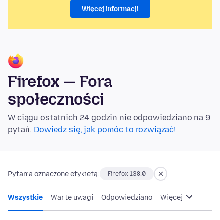
Więcej informacji
Firefox — Fora
społeczności
W ciągu ostatnich 24 godzin nie odpowiedziano na 9
pytań.
Dowiedz się, jak pomóc to rozwiązać!
Pytania oznaczone etykietą:
Firefox 138.0
Wszystkie
Warte uwagi
Odpowiedziano
Więcej