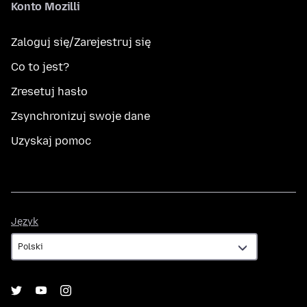
Konto Mozilli
Zaloguj się/Zarejestruj się
Co to jest?
Zresetuj hasło
Zsynchronizuj swoje dane
Uzyskaj pomoc
Język
Język