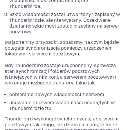
wiadomość musi zostać usunięta z
Thunderbirda.
Szkic wiadomości został utworzony i zapisany w
Thunderbirdzie, ale nie wysłany. Oczekiwane
działanie: szkic musi zostać przesłany na serwer
pocztowy.
Mając te trzy przypadki, zobaczmy, na czym będzie
polegała synchronizacja pomiędzy urządzeniem
lokalnym i serwerem pocztowym.
Gdy Thunderbird zostaje uruchomiony, sprawdza
stan synchronizacji folderów pocztowych
istniejących w nim kont a serwerem pocztowym i
wykonuje niezbędne transfery, takie jak:
pobieranie nowych wiadomości z serwera
usuwanie z serwera wiadomości usuniętych w
Thunderbirdzie itp.
Thunderbird wykonuje synchronizację z serwerem
pocztowym tak długo, jak działa i ma połączenie z