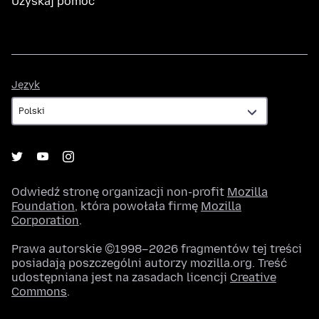
Uzyskaj pomoc
Język
Język
Odwiedź stronę organizacji non-profit
Mozilla
Foundation
, która powołała firmę
Mozilla
Corporation
.
Prawa autorskie ©1998–2026 fragmentów tej treści
posiadają poszczególni autorzy mozilla.org. Treść
udostępniana jest na zasadach licencji
Creative
Commons
.