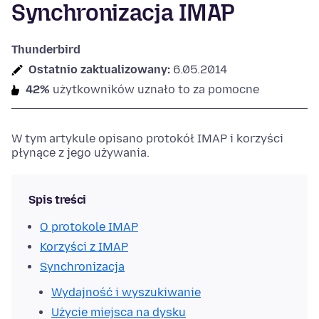
Synchronizacja IMAP
Thunderbird
Ostatnio zaktualizowany:
6.05.2014
42%
użytkowników uznało to za pomocne
W tym artykule opisano protokół IMAP i korzyści
płynące z jego używania.
Spis treści
O protokole IMAP
Korzyści z IMAP
Synchronizacja
Wydajność i wyszukiwanie
Użycie miejsca na dysku