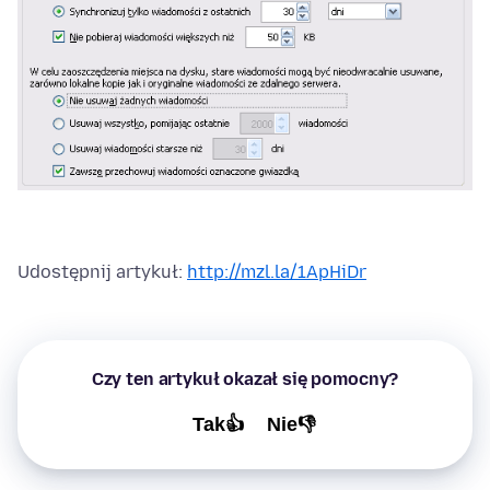
Udostępnij artykuł:
http://mzl.la/1ApHiDr
Czy ten artykuł okazał się pomocny?
Tak👍
Nie👎