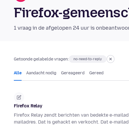
Firefox-gemeens
1 vraag in de afgelopen 24 uur is onbeantwoo
Getoonde gelabelde vragen:
no-need-to-reply
Alle
Aandacht nodig
Gereageerd
Gereed
Firefox Relay
Firefox Relay zendt berichten van bedekte e-mailadr
mailadres. Dat is gehackt en verkocht. Dat e-maila