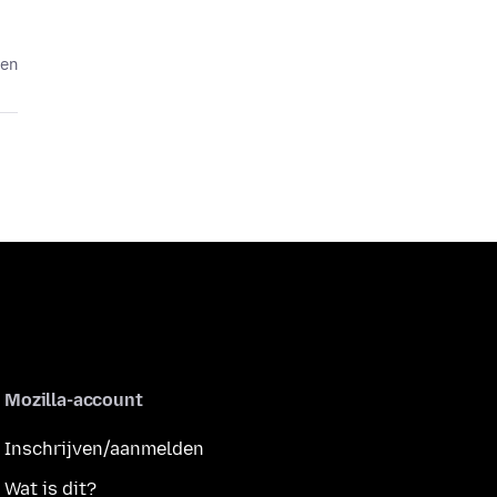
den
Mozilla-account
Inschrijven/aanmelden
Wat is dit?