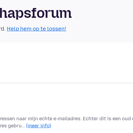
chapsforum
rd.
Help hem op te lossen!
essen naar mijn echte e-mailadres. Echter dit is een oud 
dres gebru…
(meer info)