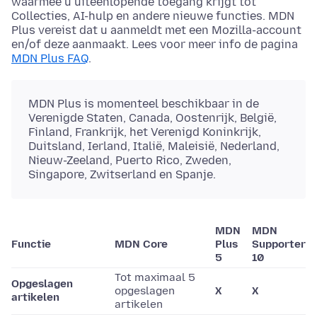
waarmee u uiteenlopende toegang krijgt tot
Collecties, AI-hulp en andere nieuwe functies. MDN
Plus vereist dat u aanmeldt met een Mozilla-account
en/of deze aanmaakt. Lees voor meer info de pagina
MDN Plus FAQ
.
MDN Plus is momenteel beschikbaar in de
Verenigde Staten, Canada, Oostenrijk, België,
Finland, Frankrijk, het Verenigd Koninkrijk,
Duitsland, Ierland, Italië, Maleisië, Nederland,
Nieuw-Zeeland, Puerto Rico, Zweden,
Singapore, Zwitserland en Spanje.
MDN
MDN
Functie
MDN Core
Plus
Supporter
5
10
Tot maximaal 5
Opgeslagen
opgeslagen
X
X
artikelen
artikelen