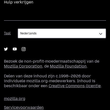
Hulp verkrijgen
Taal
Taal
Bezoek de non-profit-moedermaatschappij van de
Mozilla Corporation
, de
Mozilla Foundation
.
Delen van deze inhoud zijn c.1998–2026 door
individuele mozilla.org-medewerkers. Inhoud is
beschikbaar onder een
Creative Commons-licentie
.
mozilla.org
Servicevoorwaarden