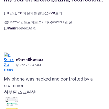
1
답장
0
이 문제를 만남
220
보기
Firefox 안드로이드
기타
asked 1년 전
Paul
replied
1년 전
ภริษา ปลิ่นกลอง
1/12/25, 12:47 AM
My phone was hacked and controlled by a
첨부된 스크린샷