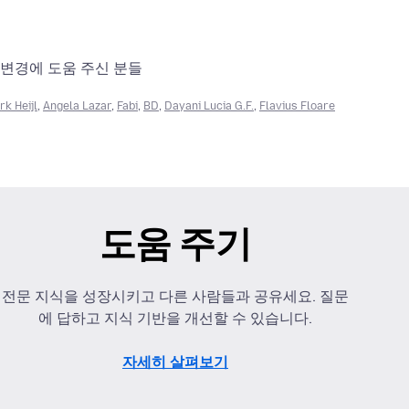
 변경에 도움 주신 분들
k Heijl
,
Angela Lazar
,
Fabi
,
BD
,
Dayani Lucia G.F.
,
Flavius Floare
도움 주기
전문 지식을 성장시키고 다른 사람들과 공유세요. 질문
에 답하고 지식 기반을 개선할 수 있습니다.
자세히 살펴보기