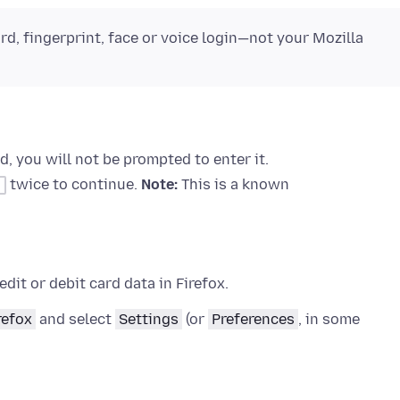
d, fingerprint, face or voice login—not your Mozilla
, you will not be prompted to enter it.
twice to continue.
Note:
This is a known
dit or debit card data in Firefox.
refox
and select
Settings
(or
Preferences
, in some