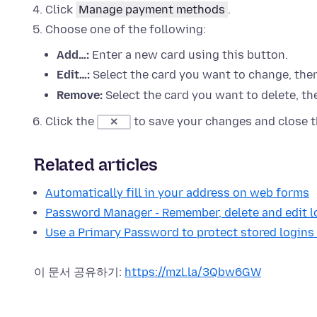
Click
Manage payment methods
.
Choose one of the following:
Add…:
Enter a new card using this button.
Edit…:
Select the card you want to change, the
Remove:
Select the card you want to delete, th
Click the
to save your changes and close 
✕
Related articles
Automatically fill in your address on web forms
Password Manager - Remember, delete and edit l
Use a Primary Password to protect stored login
이 문서 공유하기:
https://mzl.la/3Qbw6GW