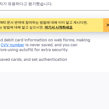
자가 유용하다고 평가했습니다.
UMO 문서 변역에 참여하는 방법에 대해 이미 알고 계시다면,
하는 방법에 대해 알고 싶으시면,
여기서 시작하세요
.
 and debit card information on web forms, making
r
CVV number
is never saved, and you can
re using autofill for extra security.
 saved cards, and set authentication