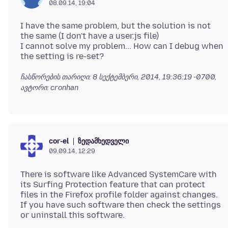
08.09.14, 19:04
I have the same problem, but the solution is not
the same (I don't have a user.js file)
I cannot solve my problem... How can I debug when
ჩასწორების თარიღი:
8 სექტემბერი, 2014, 19:36:19 -0700
,
ავტორი: cronhan
ზედამხედველი
cor-el
09.09.14, 12:29
There is software like Advanced SystemCare with
its Surfing Protection feature that can protect
files in the Firefox profile folder against changes.
If you have such software then check the settings