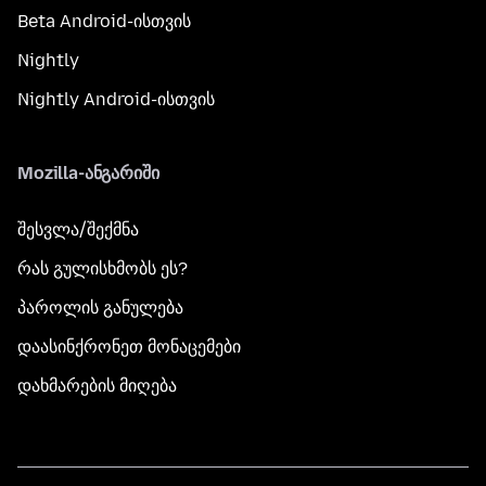
Beta Android-ისთვის
Nightly
Nightly Android-ისთვის
Mozilla-ანგარიში
შესვლა/შექმნა
რას გულისხმობს ეს?
პაროლის განულება
დაასინქრონეთ მონაცემები
დახმარების მიღება