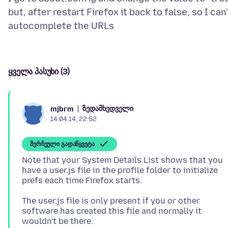
but, after restart Firefox it back to false, so I can'
ყველა პასუხი (3)
ზედამხედველი
mjbrm
14.04.14, 22:52
შერჩეული გადაწყვეტა
Note that your System Details List shows that you
have a user.js file in the profile folder to initialize
The user.js file is only present if you or other
software has created this file and normally it
wouldn't be there.