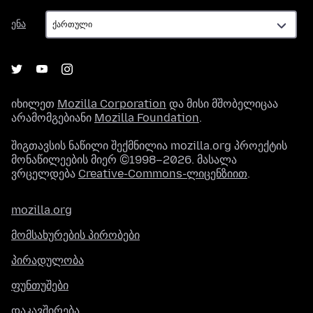
ენა
ენა
იხილეთ
Mozilla Corporation
და მისი მშობელიცაა
არამომგებიანი
Mozilla Foundation
.
შიგთავსის ნაწილი შექმნილია mozilla.org პროექტის
მონაწილეების მიერ ©1998–2026. მასალა
ვრცელდება
Creative-Commons-ლიცენზიით
.
mozilla.org
მომსახურების პირობები
პირადულობა
ფუნთუშები
დაკავშირება