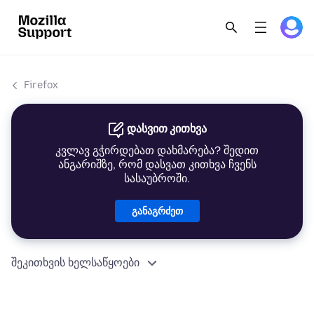
Firefox
დასვით კითხვა
კვლავ გჭირდებათ დახმარება? შედით
ანგარიშზე, რომ დასვათ კითხვა ჩვენს
სასაუბროში.
განაგრძეთ
შეკითხვის ხელსაწყოები