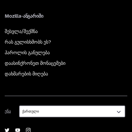
Mozilla-ანგარიში
შესვლა/შექმნა
რას გულისხმობს ეს?
პაროლის განულება
დაასინქრონეთ მონაცემები
დახმარების მიღება
ენა
ენა