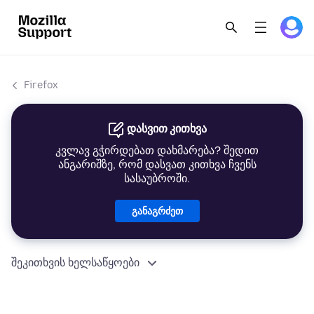
Firefox
დასვით კითხვა
კვლავ გჭირდებათ დახმარება? შედით
ანგარიშზე, რომ დასვათ კითხვა ჩვენს
სასაუბროში.
განაგრძეთ
შეკითხვის ხელსაწყოები