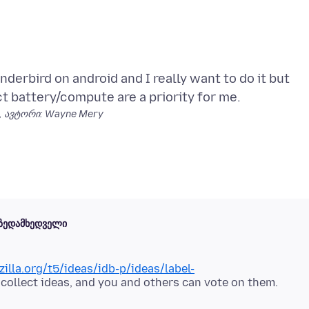
nderbird on android and I really want to do it but
, ავტორი: Wayne Mery
ზედამხედველი
illa.org/t5/ideas/idb-p/ideas/label-
ollect ideas, and you and others can vote on them.