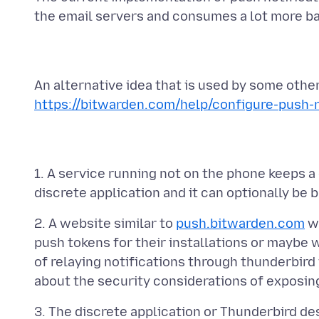
An alternative idea that is used by some other
https://bitwarden.com/help/configure-push-r
1. A service running not on the phone keeps a
2. A website similar to
push.bitwarden.com
wh
push tokens for their installations or maybe 
of relaying notifications through thunderbird i
3. The discrete application or Thunderbird 