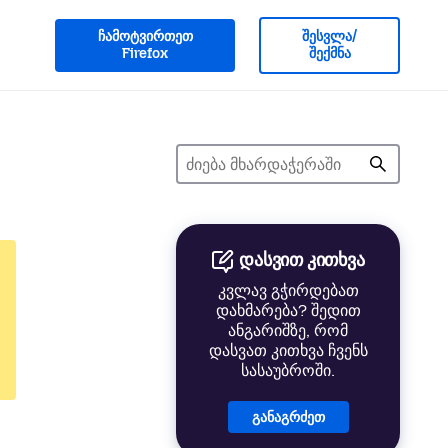
ჩამოტვირთეთ
შესვლა/
Firefox
შექმნა
დასვით კითხვა
კვლავ გჭირდებათ
დახმარება? შედით
ანგარიშზე, რომ
დასვათ კითხვა ჩვენს
სასაუბროში.
განაგრძეთ