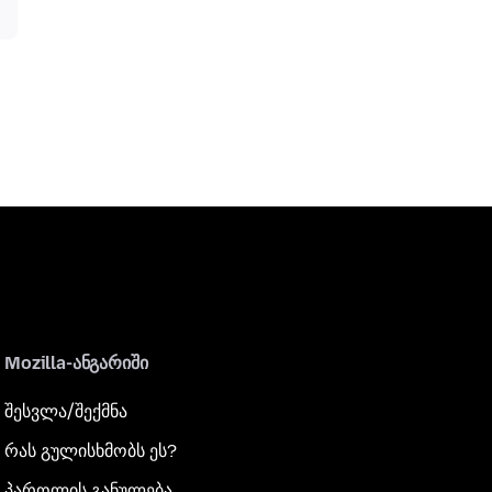
Mozilla-ანგარიში
შესვლა/შექმნა
რას გულისხმობს ეს?
პაროლის განულება