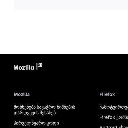
Mozilla
Firefox
მოხსენება სავაჭრო ნიშნების
ჩამოტვირთვ
დარღვევის შესახებ
Firefox კომ
პირველწყარო კოდი
Android-ისთ