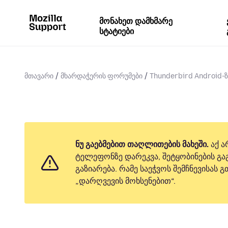
მონახეთ დამხმარე
სტატიები
მთავარი
მხარდაჭერის ფორუმები
Thunderbird Android-ზ
ნუ გაებმებით თაღლითების მახეში.
აქ ა
ტელეფონზე დარეკვა, შეტყობინების გაგ
გაზიარება. რამე საეჭვოს შემჩნევისას
„დარღვევის მოხსენებით“.