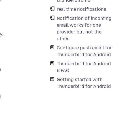
thunderbird PC
real time notifications
Notification of incoming
email works for one
provider but not the
y.
other.
Configure push email for
Thunderbird for Android
Thunderbird for Android
a
8 FAQ
Getting started with
Thunderbird for Android
d