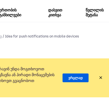
ერთობის
დასვით
წვლილის
განხილვები
კითხვა
შეტანა
ე
Idea for push notifications on mobile devices
რავინ უნდა მოგთხოვოთ
ზავნა ან პირადი მონაცემების
ვრცლად
 გთხოვთ გვაცნობოთ