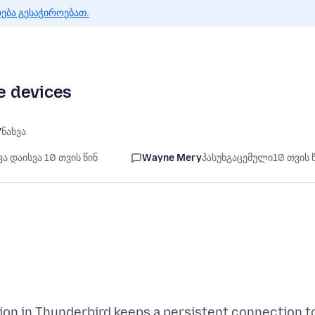
რება გესაჭიროებათ.
le devices
7
ნახვა
ა დაისვა 10 თვის წინ
Wayne Mery
პასუხგაცემული
10 თვის 
ion in Thunderbird keeps a persistent connection t