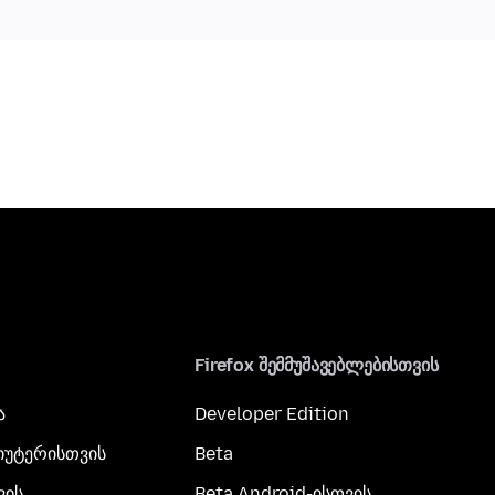
Firefox შემმუშავებლებისთვის
ა
Developer Edition
პიუტერისთვის
Beta
ვის
Beta Android-ისთვის