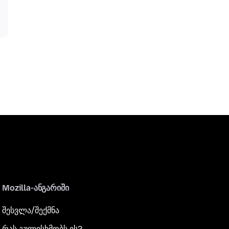
Mozilla-ანგარიში
შესვლა/შექმნა
რას გულისხმობს ეს?