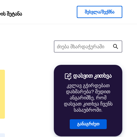
შესვლა/შექმნა
ს შეტანა
დასვით კითხვა
კვლავ გჭირდებათ
დახმარება? შედით
ანგარიშზე, რომ
დასვათ კითხვა ჩვენს
სასაუბროში.
განაგრძეთ