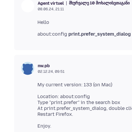
მხურვალე 10 მოხალისეთაგანი
Agent virtuel
08.06.24, 21:11
about:config
print.prefer_system_dialog
nw.pb
02.12.24, 09:51
Location: about:config
Type "print.prefer" in the search box
At print.prefer_system_dialog, double clic