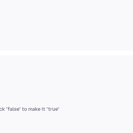
k "false" to make it "true"