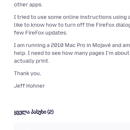
I tried to use some online instructions using 
like to know how to turn off the FireFox dialo
I am running a 2010 Mac Pro in Mojavé and am 
help. I need to see how many pages I'm about 
ყველა პასუხი (2)