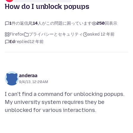
How do I unblock popups
1
件の返信
14
人がこの問題に困っています
250
回表示
Firefox
プライバシーとセキュリティ
asked 12 年前
Ed
replied
12 年前
anderaa
9/4/13, 12:20 AM
I can't find a command for unblocking popups.
My university system requires they be