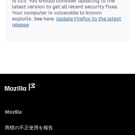
is v23. You should consider updating to the
latest version to get all recent security fixes.
Your computer is vulnerable to known
exploits. See here:
Update Firefox to the latest
release
Mozilla
商標の不正使用を報告