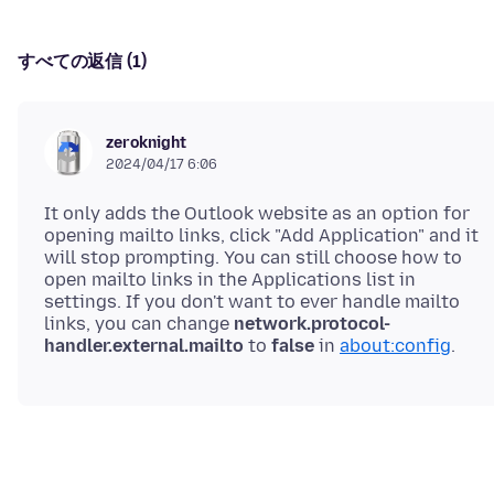
すべての返信 (1)
zeroknight
2024/04/17 6:06
It only adds the Outlook website as an option for
opening mailto links, click "Add Application" and it
will stop prompting. You can still choose how to
open mailto links in the Applications list in
settings. If you don't want to ever handle mailto
links, you can change
network.protocol-
handler.external.mailto
to
false
in
about:config