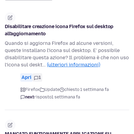
Disabilitare creazione icona Firefox sul desktop
all'aggiornamento
Quando si aggiorna Firefox ad alcune versioni,
queste installano l'icona sul desktop. E' possibile
disabilitare questa azione? Il problema è che non uso
l'icona sul deskt…
(ulteriori informazioni)
Apri
1
Firefox
Update
chiesto 1 settimana fa
next
risposto
1 settimana fa
MANCATO FUNZIONAMENTE APPLICAZIONE SU