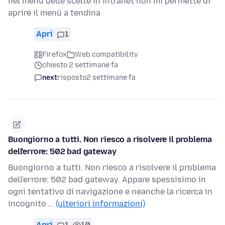
nel menù delle scelte in intranet non mi permette di
aprire il menù a tendina
Apri
1
Firefox
Web compatibility
chiesto 2 settimane fa
next
risposto
2 settimane fa
Buongiorno a tutti. Non riesco a risolvere il problema
dell'errore: 502 bad gateway
Buongiorno a tutti. Non riesco a risolvere il problema
dell'errore: 502 bad gateway. Appare spessisimo in
ogni tentativo di navigazione e neanche la ricerca in
incognito …
(ulteriori informazioni)
Apri
1
10