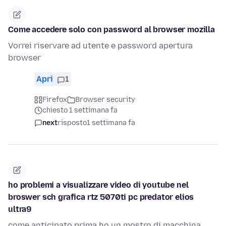
Come accedere solo con password al browser mozilla
Vorrei riservare ad utente e password apertura
browser
Apri
1
Firefox
Browser security
chiesto 1 settimana fa
next
risposto
1 settimana fa
ho problemi a visualizzare video di youtube nel
broswer sch grafica rtz 5070ti pc predator elios
ultra9
come anticipato prima ho un mostro di macchina,