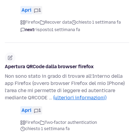
Apri
1
Firefox
Recover data
chiesto 1 settimana fa
next
risposto
1 settimana fa
Apertura QRCode dalla browser firefox
Non sono stato in grado di trovare all’Interno della
app Firefox (ovvero browser Firefox del mio IPhone)
l’area che mi permette di leggere ed autenticare
mediante QRCODE …
(ulteriori informazioni)
Apri
1
Firefox
Two-factor authentication
chiesto 1 settimana fa