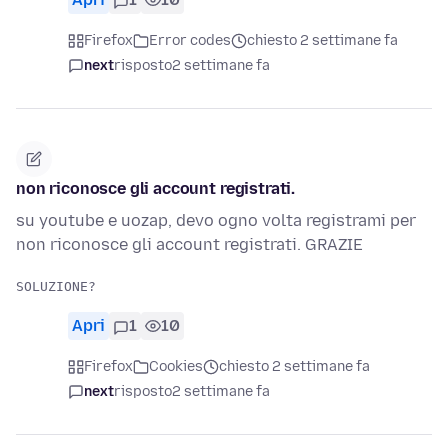
Firefox
Error codes
chiesto 2 settimane fa
next
risposto
2 settimane fa
non riconosce gli account registrati.
su youtube e uozap, devo ogno volta registrami per
non riconosce gli account registrati. GRAZIE
Apri
1
10
Firefox
Cookies
chiesto 2 settimane fa
next
risposto
2 settimane fa