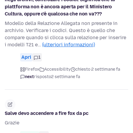
piattforma non è ancora aperta per il Ministero
Cultura, oppure c'è qualcosa che non va???
Modello della Relazione Allegata non presente in
archivio. Verificare i codici. Questo è quello che
compare quando si clicca sulla relazione per inserire
i modelli T21 e…
(ulteriori informazioni)
Apri
1
Firefox
Accessibility
chiesto 2 settimane fa
next
risposto
2 settimane fa
Salve devo accendere a fire fox da pc
Grazie