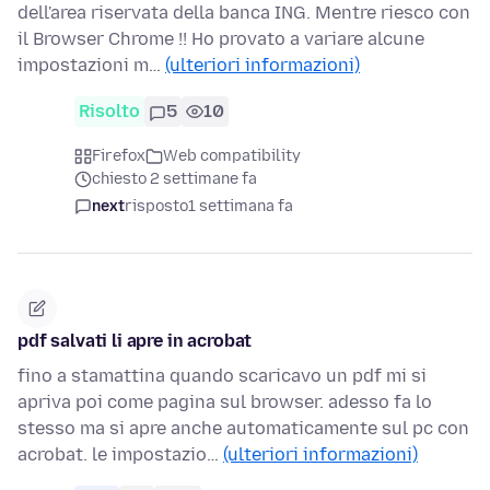
dell'area riservata della banca ING. Mentre riesco con
il Browser Chrome !! Ho provato a variare alcune
impostazioni m…
(ulteriori informazioni)
Risolto
5
10
Firefox
Web compatibility
chiesto 2 settimane fa
next
risposto
1 settimana fa
pdf salvati li apre in acrobat
fino a stamattina quando scaricavo un pdf mi si
apriva poi come pagina sul browser. adesso fa lo
stesso ma si apre anche automaticamente sul pc con
acrobat. le impostazio…
(ulteriori informazioni)