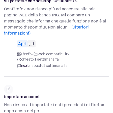
su portatile che desktop. Cellulare OK.
ConFirefox non riesco più ad accedere alla mia
pagina WEB della banca ING. Mi compare un
messaggio che informa che quella funzione non è al
momento disponibile. Non alcun…
(ulteriori
informazioni)
Apri
1
Firefox
Web compatibility
chiesto 1 settimana fa
next
risposto
1 settimana fa
importare account
Non riesco ad importate i dati precedenti di firefox
dopo crash del pc