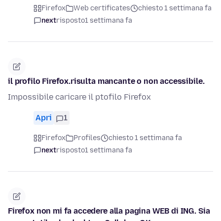
Firefox
Web certificates
chiesto 1 settimana fa
next
risposto
1 settimana fa
il profilo Firefox.risulta mancante o non accessibile.
Impossibile caricare il ptofilo Firefox
Apri
1
Firefox
Profiles
chiesto 1 settimana fa
next
risposto
1 settimana fa
Firefox non mi fa accedere alla pagina WEB di ING. Sia