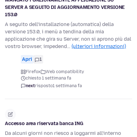
SERVER A SEGUITO DI AGGIORNAMENTO VERSIONE
153.0
A seguito dell'installazione (automatica) della
versione 153.0, i menù a tendina della mia
applicazione che gira su Server, non si aprono più dal
vostro browser, impedend…
(ulteriori informazioni)
Apri
1
Firefox
Web compatibility
chiesto 1 settimana fa
next
risposto
1 settimana fa
Accesso area riservata banca ING
Da alcuni giorni non riesco a loggarmi all'interno