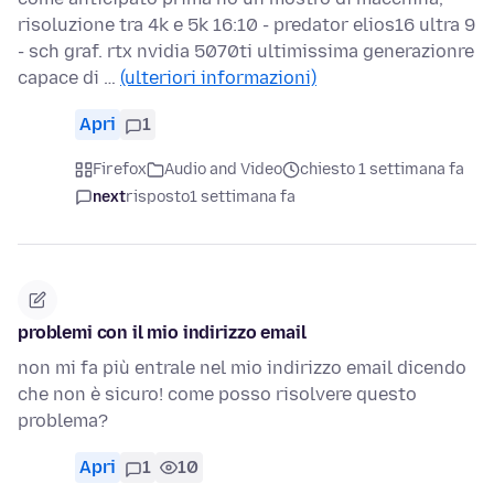
risoluzione tra 4k e 5k 16:10 - predator elios16 ultra 9
- sch graf. rtx nvidia 5070ti ultimissima generazionre
capace di …
(ulteriori informazioni)
Apri
1
Firefox
Audio and Video
chiesto 1 settimana fa
next
risposto
1 settimana fa
problemi con il mio indirizzo email
non mi fa più entrale nel mio indirizzo email dicendo
che non è sicuro! come posso risolvere questo
problema?
Apri
1
10