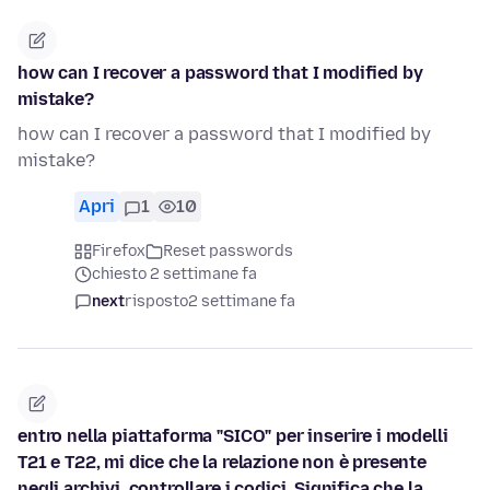
how can I recover a password that I modified by
mistake?
how can I recover a password that I modified by
mistake?
Apri
1
10
Firefox
Reset passwords
chiesto 2 settimane fa
next
risposto
2 settimane fa
entro nella piattaforma "SICO" per inserire i modelli
T21 e T22, mi dice che la relazione non è presente
negli archivi, controllare i codici. Significa che la