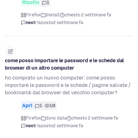
Risolto
1
Firefox
Install
chiesto 2 settimane fa
next
risposto
2 settimane fa
come posso importare le password e le schede dal
browser di un altro computer
ho comprato un nuovo computer: come posso
importare le password e le schede / pagine salvate /
bookmarck dal browser del vecchio computer?
Apri
1
10
Firefox
Sync data
chiesto 2 settimane fa
next
risposto
2 settimane fa