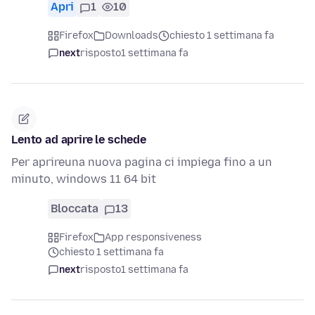
Apri
1
10
Firefox
Downloads
chiesto 1 settimana fa
next
risposto
1 settimana fa
Lento ad aprire le schede
Per aprireuna nuova pagina ci impiega fino a un
minuto, windows 11 64 bit
Bloccata
13
Firefox
App responsiveness
chiesto 1 settimana fa
next
risposto
1 settimana fa