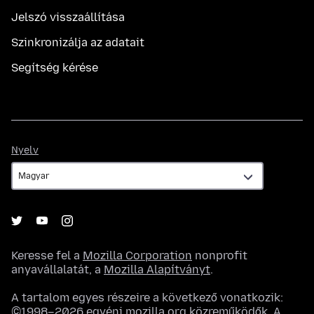
Jelszó visszaállítása
Szinkronizálja az adatait
Segítség kérése
Nyelv
Nyelv
Keresse fel a
Mozilla Corporation
nonprofit
anyavállalatát, a
Mozilla Alapítványt
.
A tartalom egyes részeire a következő vonatkozik:
©1998–2026 egyéni mozilla.org közreműködők. A