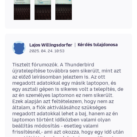
Kérdés tulajdonosa
Lajos Willingsdorfer
2025. 04. 24. 10:53
Tisztelt fórumozók. A Thunderbird
újratelepítése továbbra sem sikerült, mint azt
az előző leírásomban jeleztem is. Az ott
megadott adatokkal egy másik laptopon, és
egy asztali gépen is sikeres volt a telepítés, de
az én személyes laptomon ez nem sikerült.
Ezek alapján azt feltételezem, hogy nem az
általam, a fiók aktiválásához szükséges
megadott adatokkal lehet a baj, hanem az én
laptomon történt időközben valami olyan
beállítás módosítás - esetleg valami
frissítésnél,- ami azt okozza, hogy egy idő után