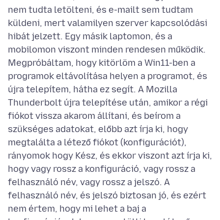
nem tudta letölteni, és e-mailt sem tudtam
küldeni, mert valamilyen szerver kapcsolódási
hibát jelzett. Egy másik laptomon, és a
mobilomon viszont minden rendesen működik.
Megpróbáltam, hogy kitörlöm a Win11-ben a
programok eltávolítása helyen a programot, és
újra telepítem, hátha ez segít. A Mozilla
Thunderbolt újra telepítése után, amikor a régi
fiókot vissza akarom állítani, és beírom a
szükséges adatokat, előbb azt írja ki, hogy
megtalálta a létező fiókot (konfigurációt),
rányomok hogy Kész, és ekkor viszont azt írja ki,
hogy vagy rossz a konfiguráció, vagy rossz a
felhasználó név, vagy rossz a jelszó. A
felhasználó név, és jelszó biztosan jó, és ezért
nem értem, hogy mi lehet a baj a