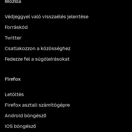
Mozilla
Védjeggyel való visszaélés jelentése
Forráskód
Twitter
Csatlakozzon a közösséghez
Fedezze fel a súgóleírásokat
Firefox
Letöltés
Firefox asztali számítógépre
Android böngésző
iOS böngésző