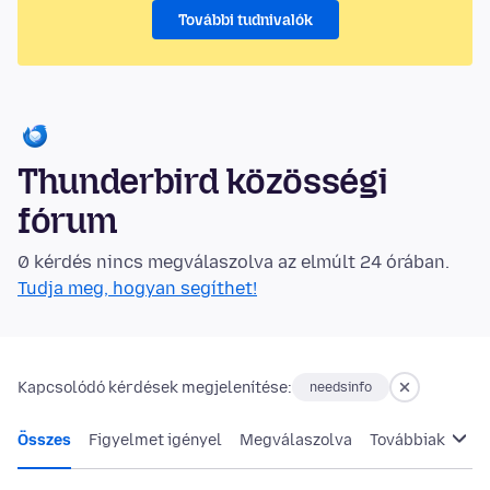
További tudnivalók
Thunderbird közösségi
fórum
0 kérdés nincs megválaszolva az elmúlt 24 órában.
Tudja meg, hogyan segíthet!
Kapcsolódó kérdések megjelenítése:
needsinfo
Összes
Figyelmet igényel
Megválaszolva
Továbbiak