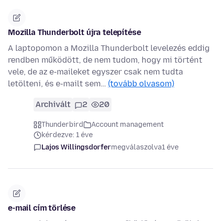
Mozilla Thunderbolt újra telepítése
A laptopomon a Mozilla Thunderbolt levelezés eddig
rendben működött, de nem tudom, hogy mi történt
vele, de az e-maileket egyszer csak nem tudta
letölteni, és e-mailt sem…
(tovább olvasom)
Archivált
2
20
Thunderbird
Account management
kérdezve: 1 éve
Lajos Willingsdorfer
megválaszolva
1 éve
e-mail cím törlése