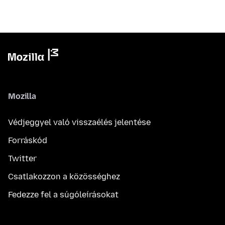
Mozilla
Védjeggyel való visszaélés jelentése
Forráskód
Twitter
Csatlakozzon a közösséghez
Fedezze fel a súgóleírásokat