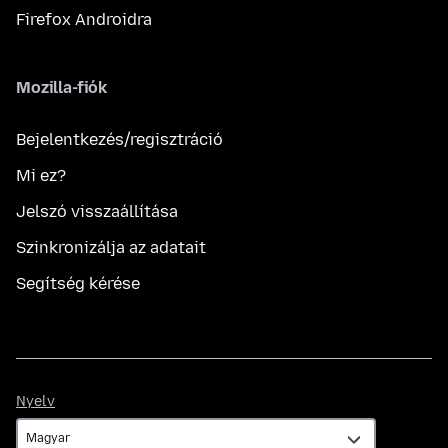
Firefox Androidra
Mozilla-fiók
Bejelentkezés/regisztráció
Mi ez?
Jelszó visszaállítása
Szinkronizálja az adatait
Segítség kérése
Nyelv
Nyelv