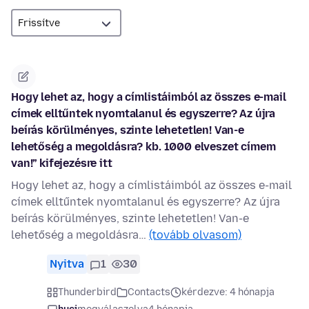
Hogy lehet az, hogy a címlistáimból az összes e-mail
címek elltűntek nyomtalanul és egyszerre? Az újra
beírás körülményes, szinte lehetetlen! Van-e
lehetőség a megoldásra? kb. 1000 elveszet címem
van!” kifejezésre itt
Hogy lehet az, hogy a címlistáimból az összes e-mail
címek elltűntek nyomtalanul és egyszerre? Az újra
beírás körülményes, szinte lehetetlen! Van-e
lehetőség a megoldásra…
(tovább olvasom)
Nyitva
1
30
Thunderbird
Contacts
kérdezve: 4 hónapja