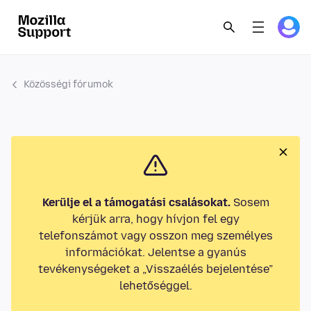
Közösségi fórumok
Kerülje el a támogatási csalásokat.
Sosem
kérjük arra, hogy hívjon fel egy
telefonszámot vagy osszon meg személyes
információkat. Jelentse a gyanús
tevékenységeket a „Visszaélés bejelentése”
lehetőséggel.