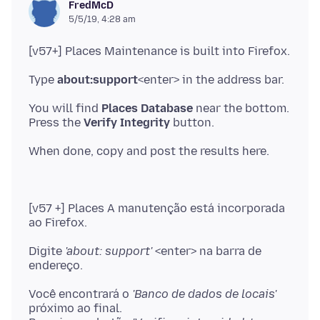
FredMcD
5/5/19, 4:28 am
Type
about:support
You will find
Places Database
near the bottom.
Press the
Verify Integrity
[v57 +] Places A manutenção está incorporada
Digite
'about: support'
<enter> na barra de
Você encontrará o
'Banco de dados de locais'
próximo ao final.