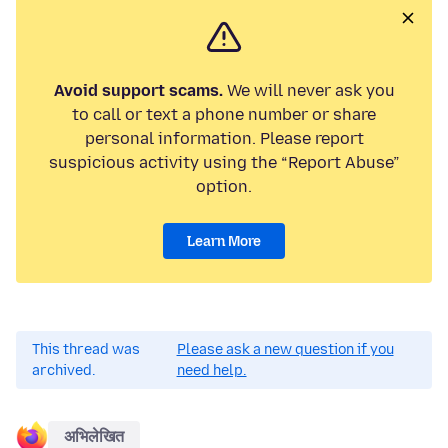
Avoid support scams.
We will never ask you
to call or text a phone number or share
personal information. Please report
suspicious activity using the “Report Abuse”
option.
Learn More
This thread was
Please ask a new question if you
archived.
need help.
अभिलेखित