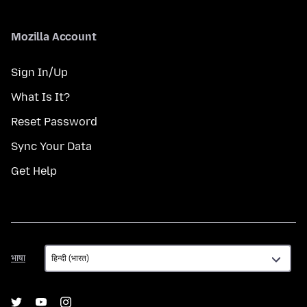
Mozilla Account
Sign In/Up
What Is It?
Reset Password
Sync Your Data
Get Help
भाषा
भाषा