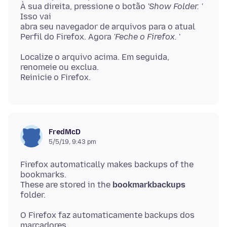
À sua direita, pressione o botão
'Show Folder. '
Isso vai
abra seu navegador de arquivos para o atual
Perfil do Firefox. Agora
'Feche o Firefox.
Localize o arquivo acima. Em seguida,
renomeie ou exclua.
FredMcD
5/5/19, 9:43 pm
Firefox automatically makes backups of the
bookmarks.
These are stored in the
bookmarkbackups
O Firefox faz automaticamente backups dos
marcadores.