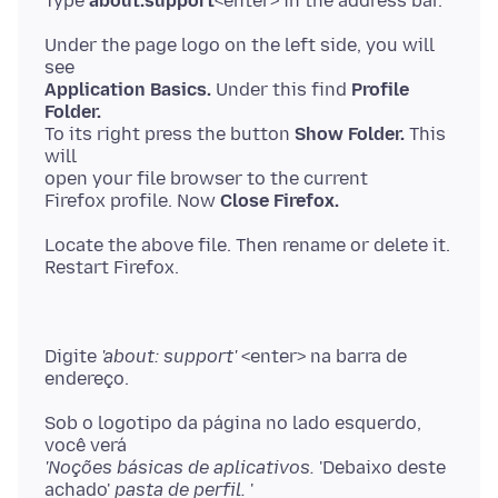
Type
about:support
Under the page logo on the left side, you will
Application Basics.
Under this find
Profile
Folder.
To its right press the button
Show Folder.
This
will
open your file browser to the current
Firefox profile. Now
Close Firefox.
Locate the above file. Then rename or delete it.
Digite
'about: support'
<enter> na barra de
Sob o logotipo da página no lado esquerdo,
'Noções básicas de aplicativos.
'Debaixo deste
achado'
pasta de perfil.
'