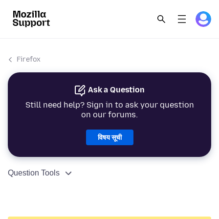
Firefox
Ask a Question
Still need help? Sign in to ask your question
on our forums.
विषय सूची
Question Tools