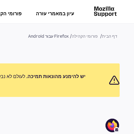
עיון במאמרי עזרה
פורומי הק
דף הבית
פורומי הקהילה
Firefox עבור Android
יש להימנע מהונאות תמיכה.
לעולם לא נבק