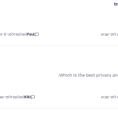
t
ע
Paul
replied
לפני 6 ימים
Which is the best privacy an
ע
Kiki
replied
לפני שב