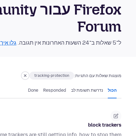
Firefox ע
Forum
ל־5 שאלות ב־24 השעות האחרונות אין תגובה.
גלו איך
מוצגות שאלות עם התגיות:
tracking-protection
הכול
נדרשת תשומת לב
Responded
Done
block trackers
me trackers are still getting info, how to stop them..