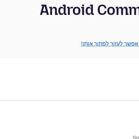
בור Android Community
 אפשר לעזור לפתור אותן!
So