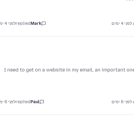
ם
Mark
replied
לפני 4 ימים
I need to get on a website in my email, an important one
ם
Paul
replied
לפני 6 ימים