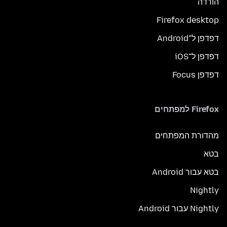
הורדה
Firefox desktop
דפדפן ל־Android
דפדפן ל־iOS
דפדפן Focus
Firefox למפתחים
מהדורת המפתחים
בטא
בטא עבור Android
Nightly
Nightly עבור Android