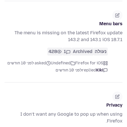
Menu bars
The menu is missing on the latest Firefox update
143.2 and 143.1 iOS 18.7.1
נעולה
Archived
1
428
Firefox for iOS
Undefined
asked לפני 10 חודשים
Kiki
replied
לפני 10 חודשים
Privacy
I don’t want any Google to pop up when using
Firefox.