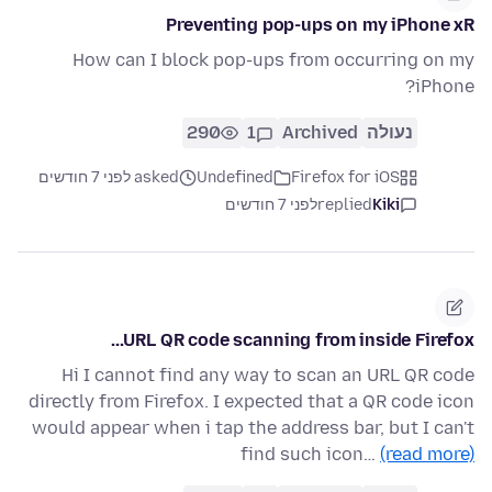
Preventing pop-ups on my iPhone xR
How can I block pop-ups from occurring on my
iPhone?
נעולה
Archived
1
290
Firefox for iOS
Undefined
asked לפני 7 חודשים
Kiki
replied
לפני 7 חודשים
URL QR code scanning from inside Firefox...
Hi I cannot find any way to scan an URL QR code
directly from Firefox. I expected that a QR code icon
would appear when i tap the address bar, but I can't
find such icon…
(read more)