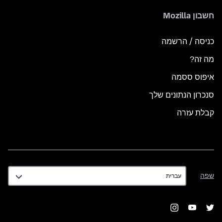
חשבון Mozilla
כניסה / הרשמה
מה זה?
איפוס ססמה
סנכרון הנתונים שלך
קבלת עזרה
שפה
שפה