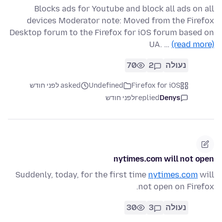
Blocks ads for Youtube and block all ads on all
devices Moderator note: Moved from the Firefox
Desktop forum to the Firefox for iOS forum based on
UA. …
(read more)
נעולה
2
70
Firefox for iOS
Undefined
asked לפני חודש
Denys
replied
לפני חודש
nytimes.com will not open
Suddenly, today, for the first time
nytimes.com
will
not open on Firefox.
נעולה
3
30