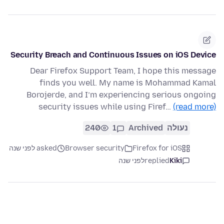
Security Breach and Continuous Issues on iOS Device
Dear Firefox Support Team, I hope this message
finds you well. My name is Mohammad Kamal
Borojerde, and I’m experiencing serious ongoing
security issues while using Firef…
(read more)
נעולה
Archived
1
240
Firefox for iOS
Browser security
asked לפני שנה
Kiki
replied
לפני שנה