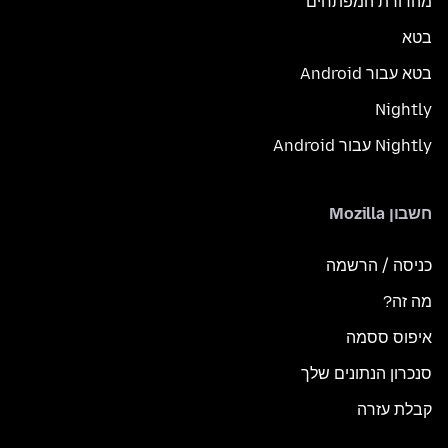
מהדורת המפתחים
בטא
בטא עבור Android
Nightly
Nightly עבור Android
חשבון Mozilla
כניסה / הרשמה
מה זה?
איפוס ססמה
סנכרון הנתונים שלך
קבלת עזרה