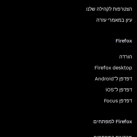
הצטרפות לקהילה שלנו
עיון במאמרי עזרה
Firefox
הורדה
Firefox desktop
דפדפן ל־Android
דפדפן ל־iOS
דפדפן Focus
Firefox למפתחים