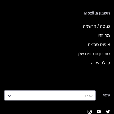
חשבון Mozilla
כניסה / הרשמה
מה זה?
איפוס ססמה
סנכרון הנתונים שלך
קבלת עזרה
שפה
שפה