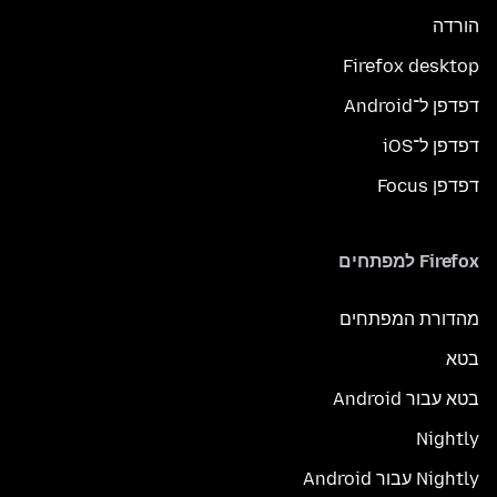
הורדה
Firefox desktop
דפדפן ל־Android
דפדפן ל־iOS
דפדפן Focus
Firefox למפתחים
מהדורת המפתחים
בטא
בטא עבור Android
Nightly
Nightly עבור Android