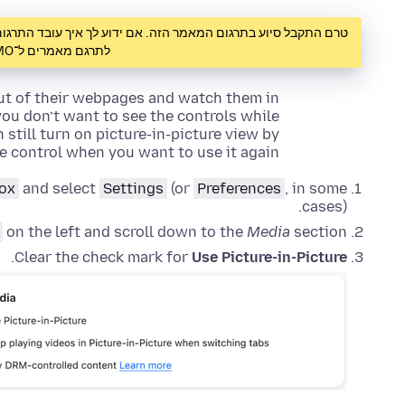
טרם התקבל סיוע בתרגום המאמר הזה. אם ידוע לך איך עובד התרגום ב־SUMO, אנו מזמינים 
לתרגם מאמרים ל־SUMO,
ut of their webpages and watch them in
you don’t want to see the controls while
 still turn on picture-in-picture view by
he control when you want to use it again.
fox
and select
Settings
(or
Preferences
, in some
cases).
on the left and scroll down to the
Media
section.
.
Clear the check mark for
Use Picture-in-Picture