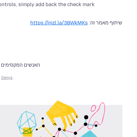
controls, simply add back the check mark.
שיתוף מאמר זה:
https://mzl.la/3BWkMKs
האנשים המקסימים ה
,
Denys