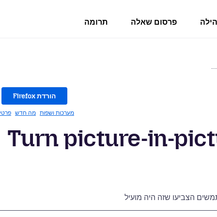
הילה
פרסום שאלה
תרומה
הורדת Firefox
מערכות ושפות
מה חדש
פרטי
Turn picture-in-pic
ים הצביעו שזה היה מועיל