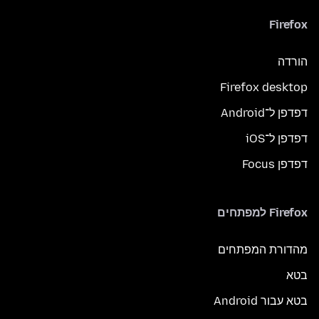
Firefox
הורדה
Firefox desktop
דפדפן ל־Android
דפדפן ל־iOS
דפדפן Focus
Firefox למפתחים
מהדורת המפתחים
בטא
בטא עבור Android