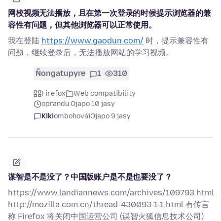
网校视频无法播放，且在第一次登录的时候提示浏览器的兼
容性有问题，但其他浏览器可以正常使用。
我在登陆
https://www.gaodun.com/
时，提示兼容性有
问题，继续登录后，无法播放网站的学习视频。
Ñongatupyre
1
310
Firefox
Web compatibility
oprandu Ojapo 10 jasy
Kiki
ombohovái
Ojapo 9 jasy
谋智是不是没了？中国版账户是不是也要没了？
https://www.landiannews.com/archives/109793.html
http://mozilla.com.cn/thread-430093-1-1.html 有传言
称 Firefox 将关闭中国运营公司 (谋智火狐信息技术公司)