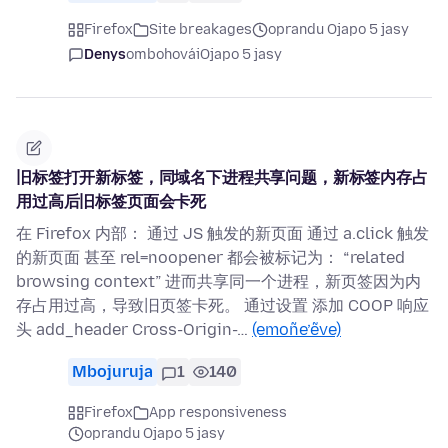
Firefox
Site breakages
oprandu Ojapo 5 jasy
Denys
ombohovái
Ojapo 5 jasy
旧标签打开新标签，同域名下进程共享问题，新标签内存占
用过高后旧标签页面会卡死
在 Firefox 内部： 通过 JS 触发的新页面 通过 a.click 触发
的新页面 甚至 rel=noopener 都会被标记为： “related
browsing context” 进而共享同一个进程，新页签因为内
存占用过高，导致旧页签卡死。 通过设置 添加 COOP 响应
头 add_header Cross-Origin-…
(emoñe’ẽve)
Mbojuruja
1
140
Firefox
App responsiveness
oprandu Ojapo 5 jasy