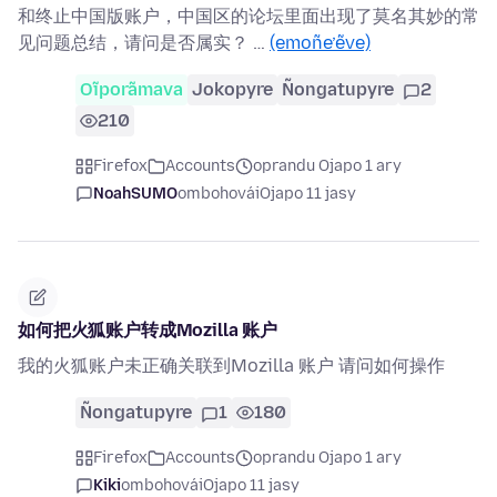
和终止中国版账户，中国区的论坛里面出现了莫名其妙的常
见问题总结，请问是否属实？ …
(emoñe’ẽve)
Oĩporãmava
Jokopyre
Ñongatupyre
2
210
Firefox
Accounts
oprandu Ojapo 1 ary
NoahSUMO
ombohovái
Ojapo 11 jasy
如何把火狐账户转成Mozilla 账户
我的火狐账户未正确关联到Mozilla 账户 请问如何操作
Ñongatupyre
1
180
Firefox
Accounts
oprandu Ojapo 1 ary
Kiki
ombohovái
Ojapo 11 jasy