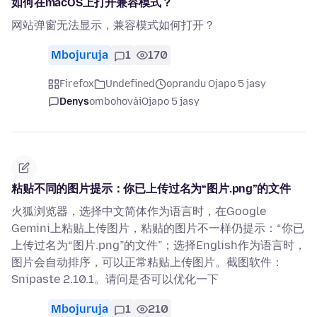
如何在macOS上打开兼容模式？
网站弹窗无法显示，兼容模式如何打开？
Mbojuruja
1
170
Firefox
Undefined
oprandu Ojapo 5 jasy
Denys
ombohovái
Ojapo 5 jasy
粘贴不同的图片提示：你已上传过名为“图片.png”的文件
火狐浏览器，选择中文简体作为语言时，在Google
Gemini上粘贴上传图片，粘贴的图片不一样仍提示：“你已
上传过名为“图片.png”的文件”；选择English作为语言时，
图片会自动排序，可以正常粘贴上传图片。截图软件：
Snipaste 2.10.1。请问是否可以优化一下
Mbojuruja
1
210