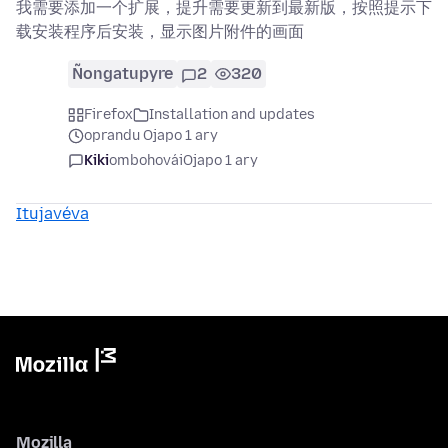
我需要添加一个扩展，提升需要更新到最新版，按照提示下
载安装程序后安装，显示图片附件的画面
Ñongatupyre
2
320
Firefox
Installation and updates
oprandu Ojapo 1 ary
Kiki
ombohovái
Ojapo 1 ary
Itujavéva
Mozilla