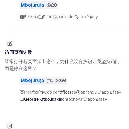
Mbojuruja
20
Firefox
Print
oprandu Ojapo 2 jasy
访问页面失败
经常打开新页面弹出这个，为什么没有按钮让我坚持访问，
而是停在这里？
Mbojuruja
1
60
Firefox
Web certificates
oprandu Ojapo 2 jasy
George Kitsoukakis
ombohovái
Ojapo 2 jasy