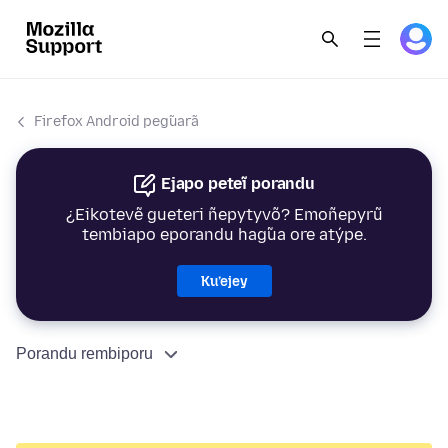
Firefox Android peg̃uarã
Ejapo peteĩ porandu
¿Eikotevẽ gueteri ñepytyvõ? Emoñepyrũ
tembiapo eporandu hag̃ua ore atýpe.
Ku’ejey
Porandu rembiporu