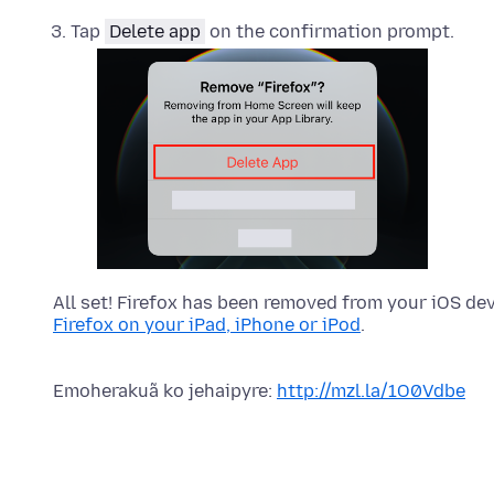
Tap
Delete app
on the confirmation prompt.
All set! Firefox has been removed from your iOS devi
Firefox on your iPad, iPhone or iPod
.
Emoherakuã ko jehaipyre:
http://mzl.la/1O0Vdbe