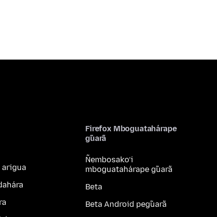
Firefox Mboguatahárape
g̃uarã
Ñembosako’i
 arigua
mboguatahárape g̃uarã
dahára
Beta
ra
Beta Android peg̃uarã