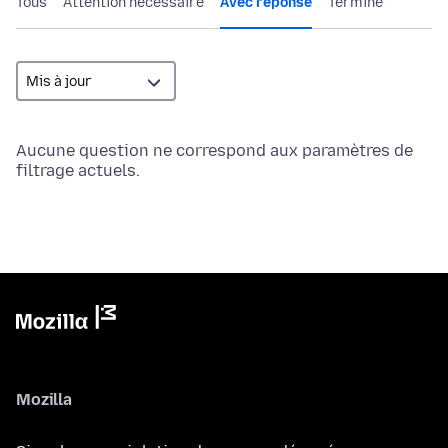
Tous
Attention nécessaire
Avec réponse
Terminé
Aucune question ne correspond aux paramètres de
filtrage actuels.
Mozilla