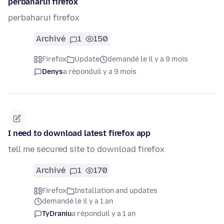
perbaharui firefox
perbaharui firefox
Archivé
1
150
Firefox
Update
demandé le il y a 9 mois
Denys
a répondu
il y a 9 mois
I need to download latest firefox app
tell me secured site to download firefox
Archivé
1
170
Firefox
Installation and updates
demandé le il y a 1 an
TyDraniu
a répondu
il y a 1 an